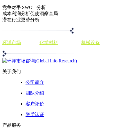
竞争对手 SWOT 分析
成本利润分析促使洞察全局
潜在行业更替分析
环洋市场
出版商，
化学材料
发展前景，
机械设备
分析投资趋势
关于我们
公司简介
团队介绍
客户评价
资质认证
产品服务