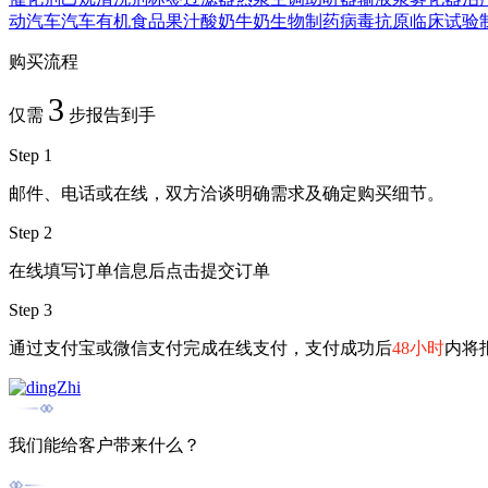
动汽车
汽车
有机食品
果汁
酸奶
牛奶
生物制药
病毒抗原
临床试验
购买流程
3
仅需
步报告到手
Step 1
邮件、电话或在线，双方洽谈明确需求及确定购买细节。
Step 2
在线填写订单信息后点击提交订单
Step 3
通过支付宝或微信支付完成在线支付，支付成功后
48小时
内将
我们能给客户带来什么？