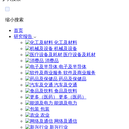
缩小搜索
首页
研究报告
化工及材料
机械及设备
医疗设备及耗材
消费品
电子及半导体
软件及商业服务
药品及保健品
汽车及交通
食品及饮料
更多（医药）
能源及电力
包装
农业
网络及通信
新兴行业