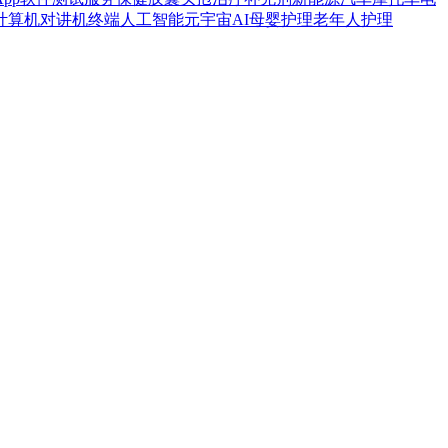
计算机
对讲机
终端
人工智能
元宇宙
AI
母婴护理
老年人护理