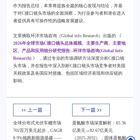
作为报告总结，本章将提炼全篇的核心发现与结论，并基
于对C接口镜头市场的全面洞察，为行业参与者和潜在进入
者提供具有可操作性的战略发展建议。
文章摘取环洋市场咨询（Global info Research）出版的
《
2026年全球市场C接口镜头总体规模、主要生产商、主要地
区、产品和应用细分研究报告--环洋市场咨询(Global Info
Research)
》
，通过专业的市场调研方法深度分析C接口镜
头市场，并在报告中深入剖析C接口镜头市场竞争者对美国
关税政策及各国应对措施、包括区域经济表现和供应链的
影响。​
上一篇
下一篇
全球分布式光伏车棚市场
蛋氨酸市场深度解析：65.36
702百万美元起步，CAGR
亿美元→82.67亿美元
8.9%领跑新能源基建——
（2025-2032），固体蛋氨酸