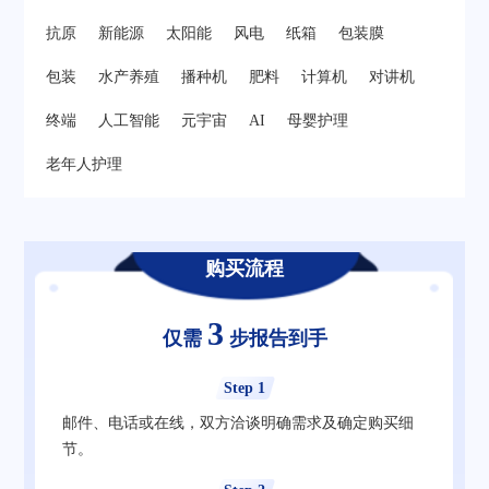
抗原
新能源
太阳能
风电
纸箱
包装膜
包装
水产养殖
播种机
肥料
计算机
对讲机
终端
人工智能
元宇宙
AI
母婴护理
老年人护理
购买流程
3
仅需
步报告到手
Step 1
邮件、电话或在线，双方洽谈明确需求及确定购买细
节。