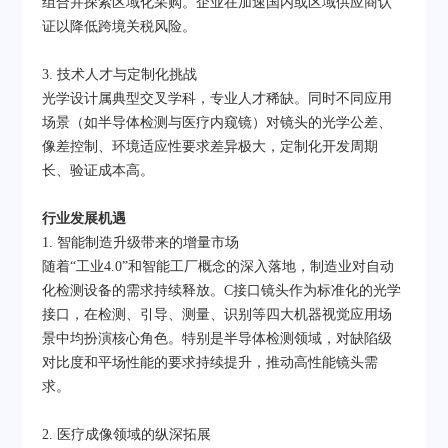
组合并探索区域化采购。企业在加速国内或区域供应商认
证以降低跨境关税风险。
3. 技术人才与定制化挑战
光学设计属典型交叉学科，专业人才稀缺。同时不同应用
场景（如半导体检测与医疗内窥镜）对镜头的光学公差、
像差控制、环境适应性要求差异极大，定制化开发周期
长、验证成本高。
行业发展机遇
1. 智能制造升级带来的增量市场
随着“工业4.0”和智能工厂概念的深入落地，制造业对自动
化检测设备的需求持续释放。C接口镜头作为标准化的光学
接口，在检测、引导、测量、识别等四大机器视觉应用场
景中均扮演核心角色。特别是半导体检测领域，对缺陷级
对比度和平场性能的要求持续提升，推动高性能镜头需
求。
2. 医疗成像领域的纵深拓展