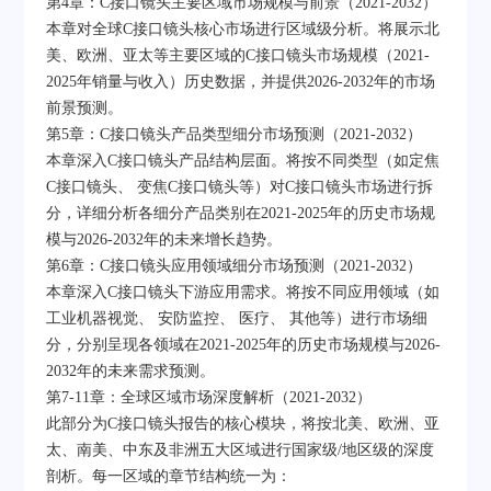
第4章：C接口镜头主要区域市场规模与前景（2021-2032）
本章对全球C接口镜头核心市场进行区域级分析。将展示北
美、欧洲、亚太等主要区域的C接口镜头市场规模（2021-
2025年销量与收入）历史数据，并提供2026-2032年的市场
前景预测。
第5章：C接口镜头产品类型细分市场预测（2021-2032）
本章深入C接口镜头产品结构层面。将按不同类型（如定焦
C接口镜头、 变焦C接口镜头等）对C接口镜头市场进行拆
分，详细分析各细分产品类别在2021-2025年的历史市场规
模与2026-2032年的未来增长趋势。
第6章：C接口镜头应用领域细分市场预测（2021-2032）
本章深入C接口镜头下游应用需求。将按不同应用领域（如
工业机器视觉、 安防监控、 医疗、 其他等）进行市场细
分，分别呈现各领域在2021-2025年的历史市场规模与2026-
2032年的未来需求预测。
第7-11章：全球区域市场深度解析（2021-2032）
此部分为C接口镜头报告的核心模块，将按北美、欧洲、亚
太、南美、中东及非洲五大区域进行国家级/地区级的深度
剖析。每一区域的章节结构统一为：