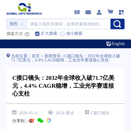
报告
扩大搜索
缩小搜索
搜索方式：
English
当前位置：
首页
>
新闻资讯
>
C接口镜头：2032年全球收入破
71.7亿美元，4.4% CAGR稳增，工业光学赛道核心支柱
C接口镜头：2032年全球收入破71.7亿美
元，4.4% CAGR稳增，工业光学赛道核
心支柱
|
|
2026-05-11
363人看过
C接口镜头
分享到：