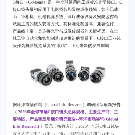
C接口（C-Mount）是一种全球通用的工业标准光学接口。C
接口镜头最初应用于电影摄影和显微成像领域，如今已成
为工业相机、机器视觉系统、医疗成像设备及安防监控领
域最主流的镜头安装方式。其标准化程度高、兼容性好、
产品线丰富，是连接光学与成像传感器的关键桥梁。在全
球工业自动化和智能制造加速推进的背景下，C接口工业镜
头作为机器视觉系统的“眼睛”，正迎来新的发展周期。
据环洋市场咨询（Global Info Research）调研团队最新报告
《
2026年全球市场C接口镜头总体规模、主要生产商、主
要地区、产品和应用细分研究报告--环洋市场咨询(Global
Info Research)
》显示，按收入计，2025年全球C接口镜头
收入大约5291百万美元，预计2032年达到7170百万美元，