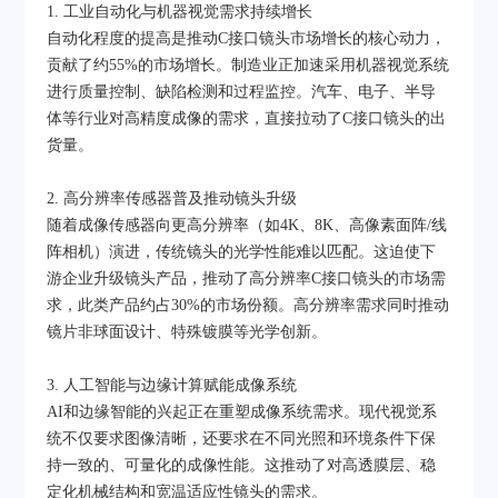
1. 工业自动化与机器视觉需求持续增长
自动化程度的提高是推动C接口镜头市场增长的核心动力，
贡献了约55%的市场增长。制造业正加速采用机器视觉系统
进行质量控制、缺陷检测和过程监控。汽车、电子、半导
体等行业对高精度成像的需求，直接拉动了C接口镜头的出
货量。
2. 高分辨率传感器普及推动镜头升级
随着成像传感器向更高分辨率（如4K、8K、高像素面阵/线
阵相机）演进，传统镜头的光学性能难以匹配。这迫使下
游企业升级镜头产品，推动了高分辨率C接口镜头的市场需
求，此类产品约占30%的市场份额。高分辨率需求同时推动
镜片非球面设计、特殊镀膜等光学创新。
3. 人工智能与边缘计算赋能成像系统
AI和边缘智能的兴起正在重塑成像系统需求。现代视觉系
统不仅要求图像清晰，还要求在不同光照和环境条件下保
持一致的、可量化的成像性能。这推动了对高透膜层、稳
定化机械结构和宽温适应性镜头的需求。