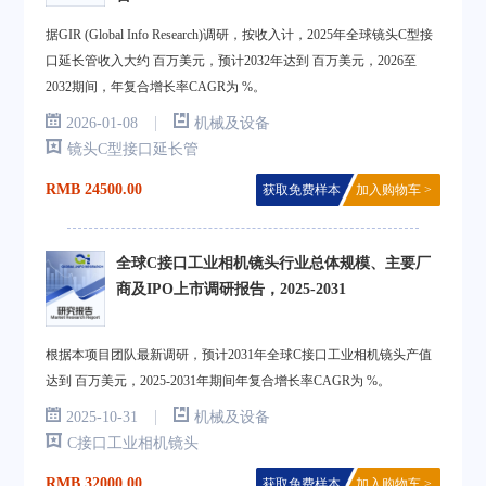
据GIR (Global Info Research)调研，按收入计，2025年全球镜头C型接
口延长管收入大约 百万美元，预计2032年达到 百万美元，2026至
2032期间，年复合增长率CAGR为 %。
|
2026-01-08
机械及设备
镜头C型接口延长管
RMB 24500.00
获取免费样本
加入购物车 >
全球C接口工业相机镜头行业总体规模、主要厂
商及IPO上市调研报告，2025-2031
根据本项目团队最新调研，预计2031年全球C接口工业相机镜头产值
达到 百万美元，2025-2031年期间年复合增长率CAGR为 %。
|
2025-10-31
机械及设备
C接口工业相机镜头
RMB 32000.00
获取免费样本
加入购物车 >