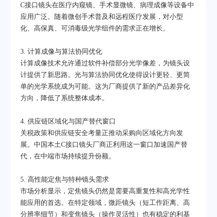
C接口镜头在医疗内窥镜、手术显微镜、病理成像等设备中
应用广泛。随着微创手术普及和远程医疗发展，对小型
化、高保真、可消毒级光学组件的需求正在增长。
3. 计算成像与算法协同优化
计算成像技术允许通过软件补偿部分光学像差，为镜头设
计提供了新思路。光与算法协同优化使得设计更轻、更简
单的光学系统成为可能。这为厂商提供了新的产品差异化
方向，降低了系统整体成本。
4. 供应链区域化与国产替代窗口
关税政策和供应链安全考量正推动采购向区域化方向发
展。中国本土C接口镜头厂商正利用这一窗口加速国产替
代，在中端市场持续提升份额。
5. 高性能定焦与特种镜头需求
市场分析显示，定焦镜头仍然是需要高重复性和高光学性
能应用的首选。在特定领域，微距镜头（短工作距离、高
分辨率细节）和变焦镜头（操作灵活性）也有稳定的利基