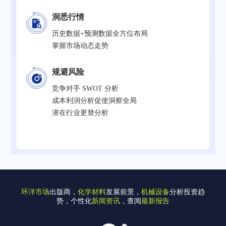
洞悉行情
历史数据+预测数据全方位布局
掌握市场动态走势
规避风险
竞争对手 SWOT 分析
成本利润分析促使洞察全局
潜在行业更替分析
环洋市场
出版商，
化学材料
发展前景，
机械设备
分析投资趋
势，个性化
新闻资讯
，查阅
最新报告