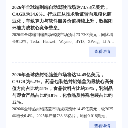
2026年全球端到端自动驾驶市场达73.73亿美元，
CAGR为34.6%。行业正从技术验证转向规模化商
业化，车载算力与软件服务价值持续上升，数据闭
环能力成核心竞争壁垒。
2026年全球端到端自动驾驶市场预计73.73亿美元，同比增
长91.2%。Tesla、Huawei、Waymo、BYD、XPeng、Li Auto
等为全球代表性企业，乘用车为最大收入来源，商用车增
查看详情
速更高。
2026年全球热封铝箔盖市场将达14.45亿美元，
CAGR为6.2%。药品包装热封铝箔盖为最核心高价
值方向占比约41%，食品饮料占比约29%，乳制品
与即食产品占比约18%，化妆品及特殊包装占比约
12%。
2026年全球热封铝箔盖市场规模预计14.45亿美元，较2025
年增长6.4%。2025年产量733.33亿片，均价0.018美元，亚
太为最大区域市场占比约41%，欧洲占27%，北美占24%。
查看详情