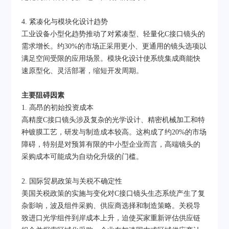
4. 紧凑化与模块化设计趋势
工业设备小型化趋势推动了对紧凑型、轻量化C接口镜头的
需求增长。约30%的市场正采用更小、更通用的镜头选项以
满足空间受限的应用场景。模块化设计使系统集成商能快
速原型化、灵活部署，缩短开发周期。
主要阻碍因素
1. 高昂的初始投资成本
高精度C接口镜头涉及复杂的光学设计、精密机械加工和特
种镀膜工艺，研发与制造成本较高。这构成了约20%的市场
障碍，特别是对预算有限的中小型企业而言，高端镜头的
采购成本可能成为自动化升级的门槛。
2. 国际贸易政策与关税不确定性
美国关税政策的实施与变化对C接口镜头生态系统产生了复
杂影响，波及组件采购、供应商选择和制造策略。关税导
致进口光学组件到岸成本上升，迫使买家重新评估供应链