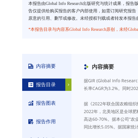
本报告由Global Info Research出版研究与统计成果，报
告仅提供给购买报告的客户内部使用，如需订阅研究报告，请直
原意的引用、删节或修改。未经授权刊载或者转发本报告的，Glob
*本报告目录与内容系Global Info Research原创，未经G
内容摘要
内容摘要
据GIR (Global Info
报告目录
长率CAGR为3.2%。同时2
报告图表
据《2022年联合国农粮组
2022年，北美地区是全球
高达60-70%。据本公司“
报告作用
同比增长5.05%。据国家统