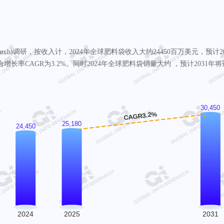
nfo Research)调研，按收入计，2024年全球肥料袋收入大约24450百万美元，预
复合增长率CAGR为3.2%。同时2024年全球肥料袋销量大约 ，预计2031年将