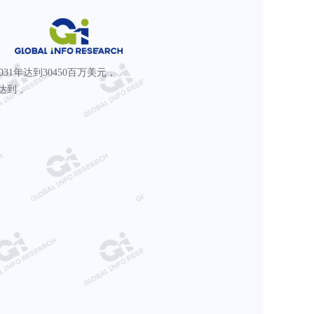
计2031年达到30450百万美元，
达到 。