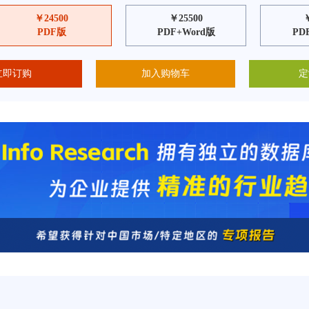
￥24500
￥25500
PDF版
PDF+Word版
PD
立即订购
加入购物车
定