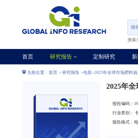
报
搜索
首页
研究报告
定制研究
新
当前位置：
首页
>
研究报告
>
包装
>
2025年全球市场肥
2025
报告编码：197
行业类别：
报告格式：