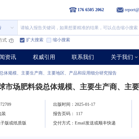
176 6505 2062
report@
告
扩大搜索
缩小搜索
方式：
闻资讯
权威引用
联系我们
关于我们
料袋总体规模、主要生产商、主要地区、产品和应用细分研究报告
年全球市场肥料袋总体规模、主要生产商、主
2709
出版时间：2025-01-17
包装
报告页码： 117
电子版或纸质版
交付方式：Email发送或顺丰快递