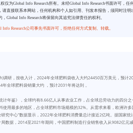
告版权仅为Global Info Research所有。未经Global Info Rese
接联系本网站，任何机构和个人如引用、刊发本报告，须同时注明出处为Globa
al Info Research将保留向其追究法律责任的权利。
lobal Info Research公司事先书面许可，拒绝任何方式复制、转载。
 Research)调研，按收入计，2024年全球肥料袋收入大约24450百万美元，预
024年全球肥料袋销量大约 ，预计2031年将达到 。
织统计年鉴》，全球约有8.66亿人从事农业工作，占全球总劳动力的四分之
肥料使用最多的地区，占全球肥料市场规模的32%。从需求来看，欧洲许多
农业研究中心”数据显示，2022年全球肥料消费量总计接近2亿吨。据国家统
计局数据，2014至2021年期间，中国肥料制造行业销售收入从9082亿元减