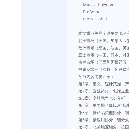
    Muscat Polymers
    ProAmpac
    Berry Global
本文重点关注全球主要地区
北美市场（美国、加拿大和
欧洲市场（德国、法国、英
亚太市场（中国、日本、韩
南美市场（巴西和阿根廷等
中东及非洲（沙特、阿联酋
章节内容简要介绍：
第1章、定义、统计范围、
第2章、企业简介，包括企
第3章、全球竞争态势分析
第4章、主要地区规模及预测
第5章、按产品类型拆分，
第6章、按应用拆分，细分
第7章、北美地区细分，按