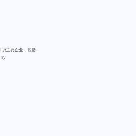
料袋主要企业，包括：
any