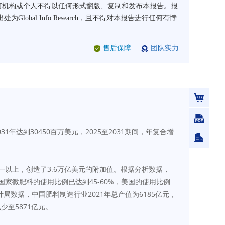
arch书面许可，任何机构或个人不得以任何形式翻版、复制和发布本报告。报
l Info Research，且不得对本报告进行任何有悖
售后保障
团队实力
计2031年达到30450百万美元，2025至2031期间，年复合增
一以上，创造了3.6万亿美元的附加值。根据分析数据，
国家微肥料的使用比例已达到45-60%，美国的使用比例
计局数据，中国肥料制造行业2021年总产值为6185亿元，
少至5871亿元。