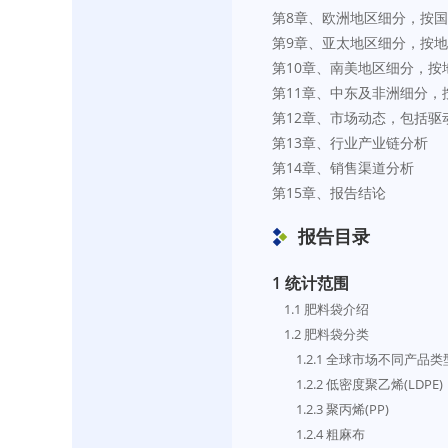
第8章、欧洲地区细分，按
第9章、亚太地区细分，按
第10章、南美地区细分，
第11章、中东及非洲细分
第12章、市场动态，包括驱
第13章、行业产业链分析
第14章、销售渠道分析
第15章、报告结论
报告目录
1 统计范围
    1.1 肥料袋介绍
    1.2 肥料袋分类
        1.2.1 全球市场不同
        1.2.2 低密度聚乙烯(LDPE)
        1.2.3 聚丙烯(PP)
        1.2.4 粗麻布