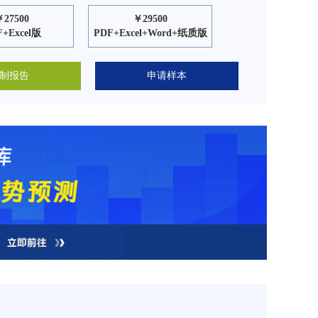
￥27500
￥29500
F+Excel版
PDF+Excel+Word+纸质版
制报告
申请样本