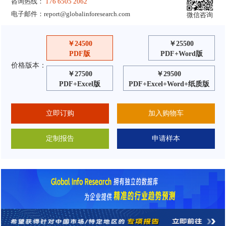
咨询热线：
176 6505 2062
电子邮件：
report@globalinforesearch.com
微信咨询
￥24500
￥25500
PDF版
PDF+Word版
价格版本：
￥27500
￥29500
PDF+Excel版
PDF+Excel+Word+纸质版
立即订购
加入购物车
定制报告
申请样本