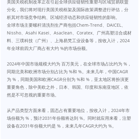
美国关税机制改革正在引起全球供应链韧性重塑与区域贸易联盟
分化，我们将对现行美国关税框架及国际政策调整进行评估，分
析其对市场竞争结构、区域经济动态和供应链韧性的影响。
全球市场主要螺杆清洗剂生产商包括Chem-Trend、DAICEL、
Nissho、Asahi Kasei、Asaclean、Coratex、广州高塑洁合成材
料、三璞科技（广州）、上海易梵工业设备等，按收入计，2024
年全球前四大厂商占有大约 %的市场份额。
2024年中国市场规模大约为 百万美元，在全球市场占比约为 %，
同期北美和欧洲市场分别占比为 %和 %。未来几年，中国CAGR
为 %，同期美国和欧洲CAGR分别为 %和 %，亚太地区将扮演更
重要角色，除中美欧之外，日本、韩国、印度和东南亚地区，依
然是不可忽视的重要市场。
从产品类型方面来看，固态占有重要地位，按收入计，2024年市
场份额为 %，预计2031年份额将达到 %。同时就应用来看，注塑
设备在2031年份额大约是 %，未来几年CAGR大约为 %。