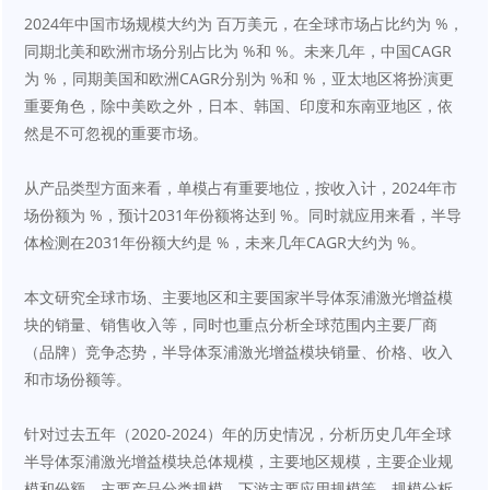
2024年中国市场规模大约为 百万美元，在全球市场占比约为 %，
同期北美和欧洲市场分别占比为 %和 %。未来几年，中国CAGR
为 %，同期美国和欧洲CAGR分别为 %和 %，亚太地区将扮演更
重要角色，除中美欧之外，日本、韩国、印度和东南亚地区，依
然是不可忽视的重要市场。
从产品类型方面来看，单模占有重要地位，按收入计，2024年市
场份额为 %，预计2031年份额将达到 %。同时就应用来看，半导
体检测在2031年份额大约是 %，未来几年CAGR大约为 %。
本文研究全球市场、主要地区和主要国家半导体泵浦激光增益模
块的销量、销售收入等，同时也重点分析全球范围内主要厂商
（品牌）竞争态势，半导体泵浦激光增益模块销量、价格、收入
和市场份额等。
针对过去五年（2020-2024）年的历史情况，分析历史几年全球
半导体泵浦激光增益模块总体规模，主要地区规模，主要企业规
模和份额，主要产品分类规模，下游主要应用规模等。规模分析