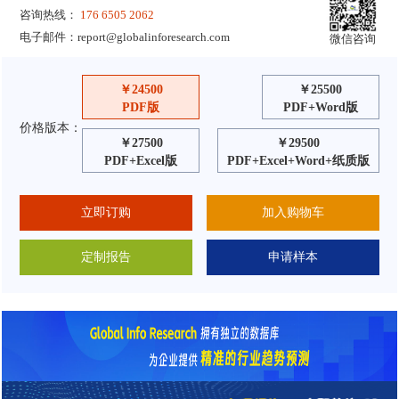
咨询热线：
176 6505 2062
电子邮件：
report@globalinforesearch.com
微信咨询
￥24500
￥25500
PDF版
PDF+Word版
价格版本：
￥27500
￥29500
PDF+Excel版
PDF+Excel+Word+纸质版
立即订购
加入购物车
定制报告
申请样本