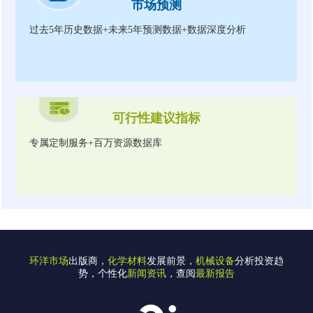
市场预测
过去5年历史数据+未来5年预测数据+数据深度分析
可行性建议指标
专属定制服务+百万资源数据库
环洋市场
出版商，
化学材料
发展前景，
机械设备
分析投资趋
势，个性化
新闻资讯
，查阅
最新报告