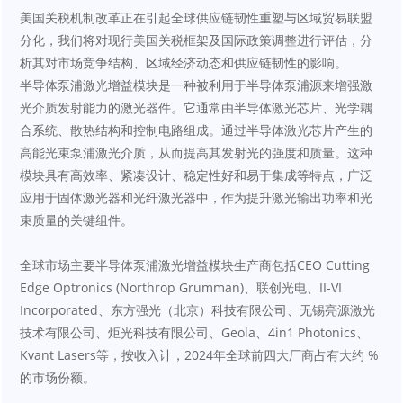
美国关税机制改革正在引起全球供应链韧性重塑与区域贸易联盟
分化，我们将对现行美国关税框架及国际政策调整进行评估，分
析其对市场竞争结构、区域经济动态和供应链韧性的影响。
半导体泵浦激光增益模块是一种被利用于半导体泵浦源来增强激
光介质发射能力的激光器件。它通常由半导体激光芯片、光学耦
合系统、散热结构和控制电路组成。通过半导体激光芯片产生的
高能光束泵浦激光介质，从而提高其发射光的强度和质量。这种
模块具有高效率、紧凑设计、稳定性好和易于集成等特点，广泛
应用于固体激光器和光纤激光器中，作为提升激光输出功率和光
束质量的关键组件。
全球市场主要半导体泵浦激光增益模块生产商包括CEO Cutting 
Edge Optronics (Northrop Grumman)、联创光电、II-VI 
Incorporated、东方强光（北京）科技有限公司、无锡亮源激光
技术有限公司、炬光科技有限公司、Geola、4in1 Photonics、
Kvant Lasers等，按收入计，2024年全球前四大厂商占有大约 %
的市场份额。