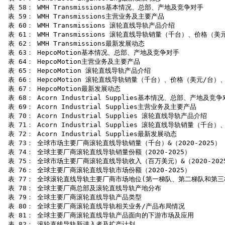
 表 58： WMH Transmissions基本情况、总部、产地及竞争对手

 表 59： WMH Transmissions主营业务及主要产品

 表 60： WMH Transmissions 滚轮直线导轨产品介绍

 表 61： WMH Transmissions 滚轮直线导轨销量（千台）、价格（
 表 62： WMH Transmissions最新发展动态

 表 63： HepcoMotion基本情况、总部、产地及竞争对手

 表 64： HepcoMotion主营业务及主要产品

 表 65： HepcoMotion 滚轮直线导轨产品介绍

 表 66： HepcoMotion 滚轮直线导轨销量（千台）、价格（美元/台）
 表 67： HepcoMotion最新发展动态

 表 68： Acorn Industrial Supplies基本情况、总部、产地及竞争
 表 69： Acorn Industrial Supplies主营业务及主要产品

 表 70： Acorn Industrial Supplies 滚轮直线导轨产品介绍

 表 71： Acorn Industrial Supplies 滚轮直线导轨销量（
 表 72： Acorn Industrial Supplies最新发展动态

 表 73： 全球市场主要厂商滚轮直线导轨销量（千台）&（2020-2025）

 表 74： 全球主要厂商滚轮直线导轨销量份额（2020-2025）

 表 75： 全球市场主要厂商滚轮直线导轨收入（百万美元）&（2020-2025
 表 76： 全球主要厂商滚轮直线导轨市场份额（2020-2025）

 表 77： 全球滚轮直线导轨主要厂商市场地位(第一梯队、第二梯队和第三梯
 表 78： 全球主要厂商总部及滚轮直线导轨产地分布

 表 79： 全球主要厂商滚轮直线导轨产品类型

 表 80： 全球主要厂商滚轮直线导轨相关业务/产品布局情况

 表 81： 全球主要厂商滚轮直线导轨产品面向的下游市场及应用

 表 82： 滚轮直线导轨新进入者及扩产计划
