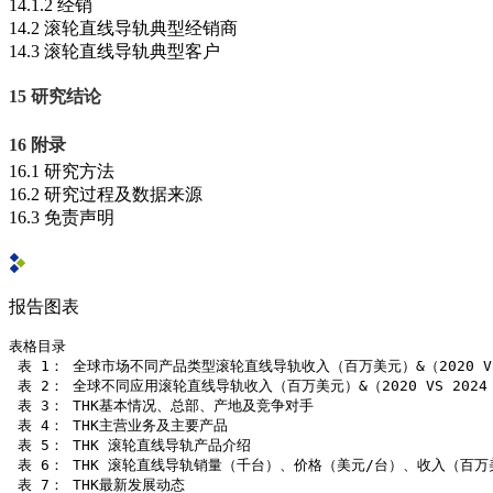
14.1.2 经销
14.2 滚轮直线导轨典型经销商
14.3 滚轮直线导轨典型客户
15 研究结论
16 附录
16.1 研究方法
16.2 研究过程及数据来源
16.3 免责声明
报告图表
表格目录

 表 1： 全球市场不同产品类型滚轮直线导轨收入（百万美元）&（2020 VS 20
 表 2： 全球不同应用滚轮直线导轨收入（百万美元）&（2020 VS 2024 V
 表 3： THK基本情况、总部、产地及竞争对手

 表 4： THK主营业务及主要产品

 表 5： THK 滚轮直线导轨产品介绍

 表 6： THK 滚轮直线导轨销量（千台）、价格（美元/台）、收入（百万美
 表 7： THK最新发展动态
