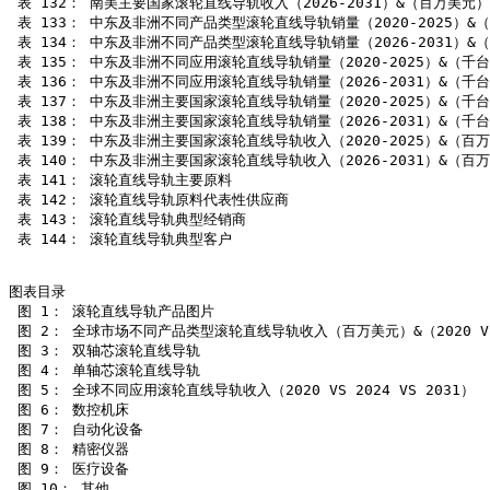
 表 132： 南美主要国家滚轮直线导轨收入（2026-2031）&（百万美元）

 表 133： 中东及非洲不同产品类型滚轮直线导轨销量（2020-2025）&（
 表 134： 中东及非洲不同产品类型滚轮直线导轨销量（2026-2031）&（
 表 135： 中东及非洲不同应用滚轮直线导轨销量（2020-2025）&（千台
 表 136： 中东及非洲不同应用滚轮直线导轨销量（2026-2031）&（千台
 表 137： 中东及非洲主要国家滚轮直线导轨销量（2020-2025）&（千台
 表 138： 中东及非洲主要国家滚轮直线导轨销量（2026-2031）&（千台
 表 139： 中东及非洲主要国家滚轮直线导轨收入（2020-2025）&（百万
 表 140： 中东及非洲主要国家滚轮直线导轨收入（2026-2031）&（百万
 表 141： 滚轮直线导轨主要原料

 表 142： 滚轮直线导轨原料代表性供应商

 表 143： 滚轮直线导轨典型经销商

 表 144： 滚轮直线导轨典型客户

图表目录

 图 1： 滚轮直线导轨产品图片

 图 2： 全球市场不同产品类型滚轮直线导轨收入（百万美元）&（2020 VS 20
 图 3： 双轴芯滚轮直线导轨

 图 4： 单轴芯滚轮直线导轨

 图 5： 全球不同应用滚轮直线导轨收入（2020 VS 2024 VS 2031）

 图 6： 数控机床

 图 7： 自动化设备

 图 8： 精密仪器

 图 9： 医疗设备

 图 10： 其他
