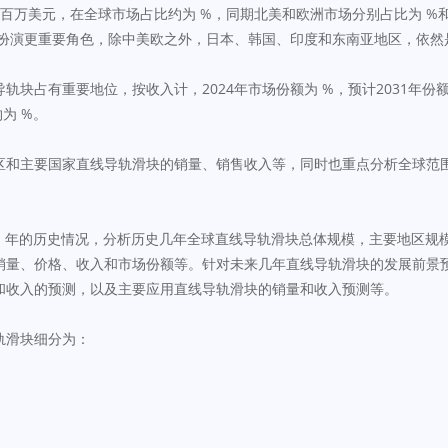
 百万美元，在全球市场占比约为 %，同期北美和欧洲市场分别占比为 %和 
区将扮演更重要角色，除中美欧之外，日本、韩国、印度和东南亚地区，依
轨块占有重要地位，按收入计，2024年市场份额为 %，预计2031年份
约为 %。
区和主要国家直线导轨滑块的销量、销售收入等，同时也重点分析全球范
024）年的历史情况，分析历史几年全球直线导轨滑块总体规模，主要地区
销量、价格、收入和市场份额等。针对未来几年直线导轨滑块的发展前景预
和收入的预测，以及主要应用直线导轨滑块的销量和收入预测等。
轨滑块细分为：