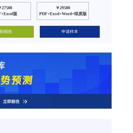
￥27500
￥29500
F+Excel版
PDF+Excel+Word+纸质版
制报告
申请样本