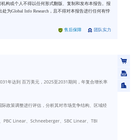
arch书面许可，任何机构或个人不得以任何形式翻版、复制和发布本报告。报
l Info Research，且不得对本报告进行任何有悖
售后保障
团队实力
预计2031年达到 百万美元，2025至2031期间，年复合增长率
国际政策调整进行评估，分析其对市场竞争结构、区域经
Linear、Schneeberger、SBC Linear、TBI 