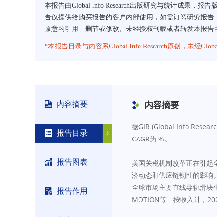
本报告由Global Info Research出版研究与统计成果，报
告仅提供给购买报告的客户内部使用，如需订阅研究报告，请直
原意的引用、删节或修改。未经授权刊载或者转发本报告的，Glob
*本报告目录与内容系Global Info Research原创，未经G
内容摘要
内容摘要
据GIR (Global Inf
报告目录
CAGR为 %。
报告图表
美国关税机制改革正在引起
济动态和供应链韧性的影响
全球市场主要直线导轨滑块生产商包括TH
报告作用
MOTION等，按收入计，2