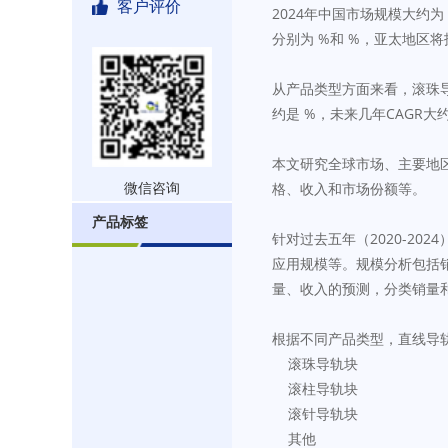
客户评价
2024年中国市场规模大约为
分别为 %和 %，亚太地
从产品类型方面来看，滚珠导
约是 %，未来几年CAGR大
本文研究全球市场、主要地
格、收入和市场份额等。
微信咨询
产品标签
针对过去五年（2020-2
应用规模等。规模分析包括
量、收入的预测，分类销量
根据不同产品类型，直线导
    滚珠导轨块
    滚柱导轨块
    滚针导轨块
    其他