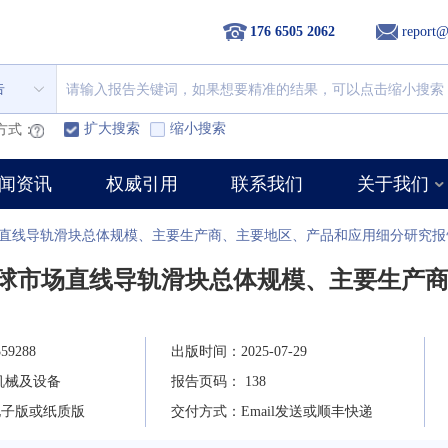
176 6505 2062
report@
告
扩大搜索
缩小搜索
方式：
闻资讯
权威引用
联系我们
关于我们
市场直线导轨滑块总体规模、主要生产商、主要地区、产品和应用细分研究报
年全球市场直线导轨滑块总体规模、主要生产
9288
出版时间：2025-07-29
机械及设备
报告页码： 138
电子版或纸质版
交付方式：Email发送或顺丰快递