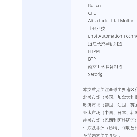
    Rollon
    CPC
    Altra Industrial Motion
    上银科技
    Enbi Automation Techn
    浙江长鸿导轨制造
    HTPM
    BTP
    南京工艺装备制造
    Serodg
本文重点关注全球主要地区
北美市场（美国、加拿大和
欧洲市场（德国、法国、英
亚太市场（中国、日本、韩
南美市场（巴西和阿根廷等
中东及非洲（沙特、阿联酋
章节内容简要介绍：