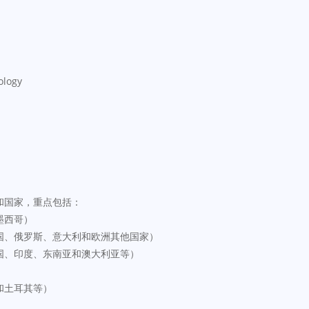
ology
和国家，重点包括：
墨西哥）
国、俄罗斯、意大利和欧洲其他国家）
国、印度、东南亚和澳大利亚等）
）
和土耳其等）