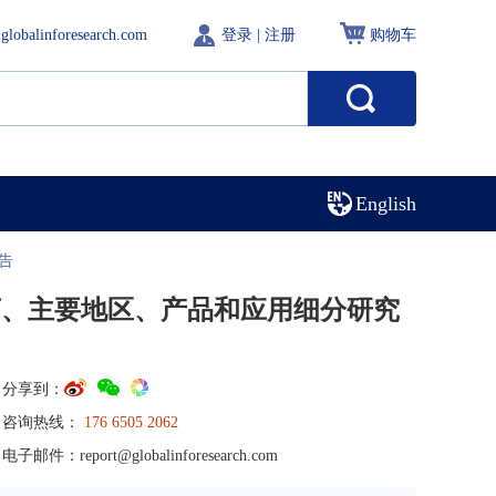
globalinforesearch.com
登录
|
注册
购物车
English
告
商、主要地区、产品和应用细分研究
分享到：
咨询热线：
176 6505 2062
电子邮件：
report@globalinforesearch.com