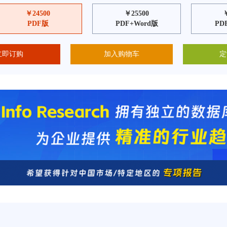
￥24500
￥25500
PDF版
PDF+Word版
PD
立即订购
加入购物车
定