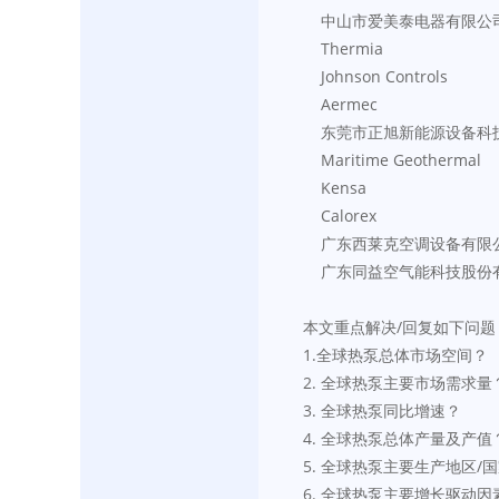
    中山市爱美泰电器有限公
    Thermia
    Johnson Controls
    Aermec
    东莞市正旭新能源设备
    Maritime Geothermal
    Kensa
    Calorex
    广东西莱克空调设备有
    广东同益空气能科技股
本文重点解决/回复如下问题
1.全球热泵总体市场空间？
2. 全球热泵主要市场需求量
3. 全球热泵同比增速？
4. 全球热泵总体产量及产值
5. 全球热泵主要生产地区/
6. 全球热泵主要增长驱动因