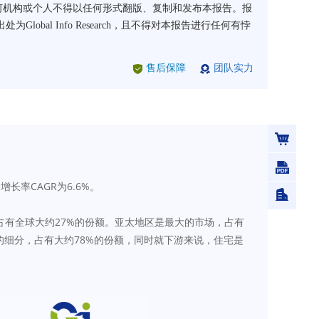
arch书面许可，任何机构或个人不得以任何形式翻版、复制和发布本报告。报
l Info Research，且不得对本报告进行任何有悖
售后保障
团队实力
增长率CAGR为6.6%。
，前五大厂商占有全球大约27%的份额。亚太地区是最大的市场，占有
的细分，占有大约78%的份额，同时就下游来说，住宅是