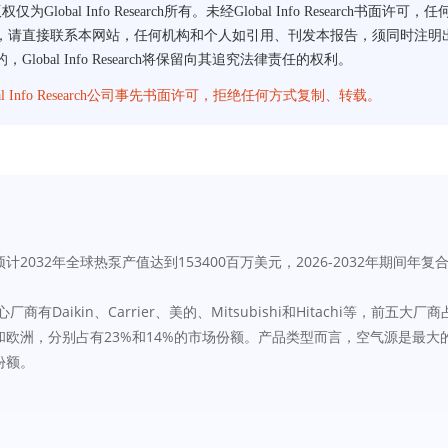
告版权仅为Global Info Research所有。未经Global Info Rese
接联系本网站，任何机构和个人如引用、刊发本报告，须同时注明出处为Globa
al Info Research将保留向其追究法律责任的权利。
lobal Info Research公司事先书面许可，拒绝任何方式复制、转载。
032年全球热泵产值达到153400百万美元，2026-2032年期间年复合
心厂商有Daikin、Carrier、美的、Mitsubishi和Hitachi等
和欧洲，分别占有23%和14%的市场份额。产品类型而言，空气源是最大
份额。