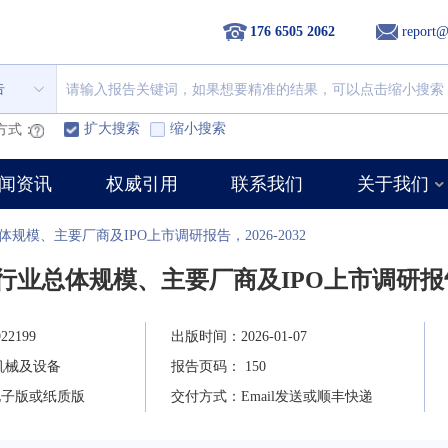
176 6505 2062
report@
告
扩大搜索
缩小搜索
方式：
闻资讯
权威引用
联系我们
关于我们
规模、主要厂商及IPO上市调研报告，2026-2032
业总体规模、主要厂商及IPO上市调研报告，2
2199
出版时间：2026-01-07
机械及设备
报告页码： 150
电子版或纸质版
交付方式：Email发送或顺丰快递