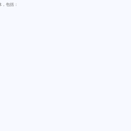
体，包括：
：