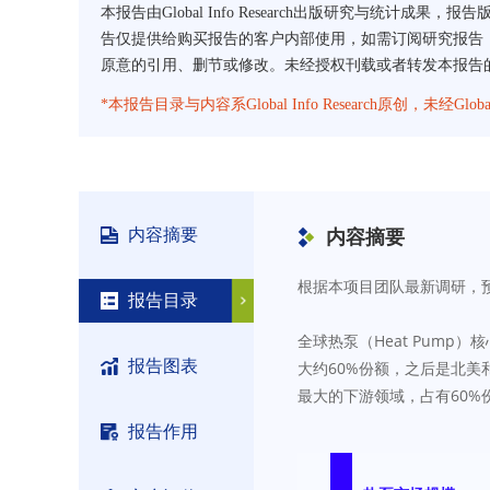
本报告由Global Info Research出版研究与统计成果，报
告仅提供给购买报告的客户内部使用，如需订阅研究报告，请直
原意的引用、删节或修改。未经授权刊载或者转发本报告的，Glob
*本报告目录与内容系Global Info Research原创，未经G
内容摘要
内容摘要
根据本项目团队最新调研，预计2
报告目录
全球热泵（Heat Pump）核
报告图表
大约60%份额，之后是北美
最大的下游领域，占有60%
报告作用