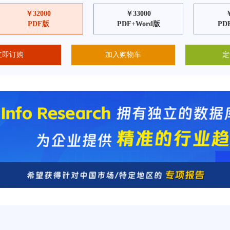
￥32000
￥33000
PDF版
PDF+Word版
PD
立即订购
加入购物车
定