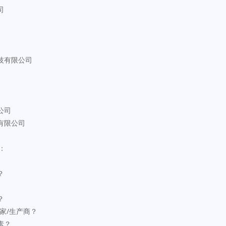
司
科技有限公司
限公司
份有限公司
：
？
？
国家/生产商？
素？