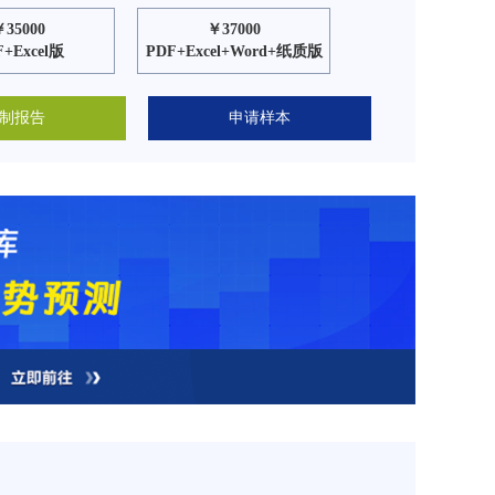
￥35000
￥37000
F+Excel版
PDF+Excel+Word+纸质版
制报告
申请样本