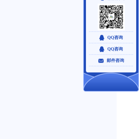
QQ咨询
QQ咨询
邮件咨询