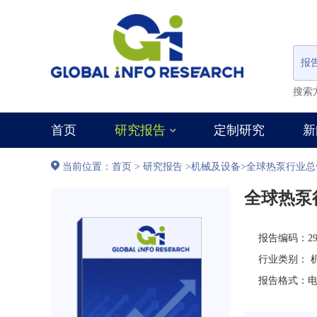
报
搜索
首页
研究报告
定制研究
新
当前位置：
首页
>
研究报告
>
机械及设备
>
全球热泵行业总体
全球热泵行
报告编码：292
行业类别：
报告格式：