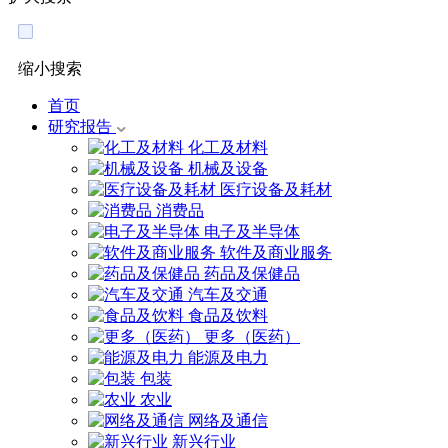
缩小搜索
首页
研究报告
化工及材料
机械及设备
医疗设备及耗材
消费品
电子及半导体
软件及商业服务
药品及保健品
汽车及交通
食品及饮料
更多（医药）
能源及电力
包装
农业
网络及通信
新兴行业