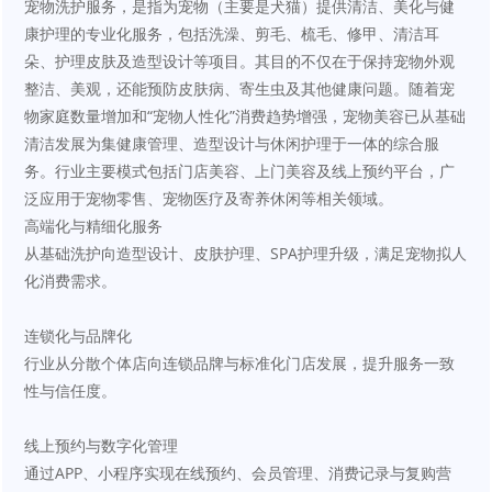
宠物洗护服务，是指为宠物（主要是犬猫）提供清洁、美化与健
康护理的专业化服务，包括洗澡、剪毛、梳毛、修甲、清洁耳
朵、护理皮肤及造型设计等项目。其目的不仅在于保持宠物外观
整洁、美观，还能预防皮肤病、寄生虫及其他健康问题。随着宠
物家庭数量增加和“宠物人性化”消费趋势增强，宠物美容已从基础
清洁发展为集健康管理、造型设计与休闲护理于一体的综合服
务。行业主要模式包括门店美容、上门美容及线上预约平台，广
泛应用于宠物零售、宠物医疗及寄养休闲等相关领域。
高端化与精细化服务
从基础洗护向造型设计、皮肤护理、SPA护理升级，满足宠物拟人
化消费需求。
连锁化与品牌化
行业从分散个体店向连锁品牌与标准化门店发展，提升服务一致
性与信任度。
线上预约与数字化管理
通过APP、小程序实现在线预约、会员管理、消费记录与复购营