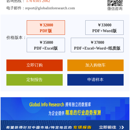
咨询热线：
176 6505 2062
电子邮件：
report@globalinforesearch.com
微信咨询
￥32000
￥33000
PDF版
PDF+Word版
价格版本：
￥35000
￥37000
PDF+Excel版
PDF+Excel+Word+纸质版
立即订购
加入购物车
定制报告
申请样本