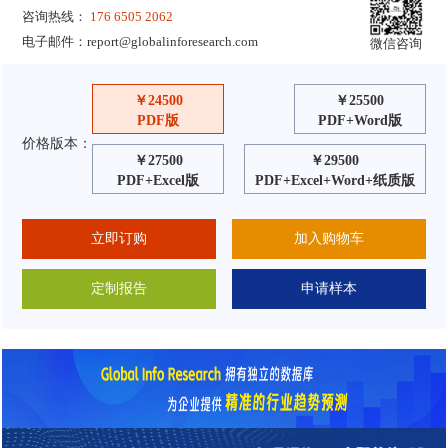
咨询热线：
176 6505 2062
电子邮件：
report@globalinforesearch.com
微信咨询
￥24500
￥25500
PDF版
PDF+Word版
价格版本：
￥27500
￥29500
PDF+Excel版
PDF+Excel+Word+纸质版
立即订购
加入购物车
定制报告
申请样本