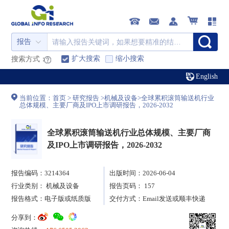
报告
扩大搜索
缩小搜索
搜索方式：
English
当前位置：
首页
>
研究报告
>
机械及设备
>
全球累积滚筒输送机行业
总体规模、主要厂商及IPO上市调研报告，2026-2032
全球累积滚筒输送机行业总体规模、主要厂商
及IPO上市调研报告，2026-2032
报告编码：3214364
出版时间：2026-06-04
行业类别：
机械及设备
报告页码： 157
报告格式：电子版或纸质版
交付方式：Email发送或顺丰快递
分享到：