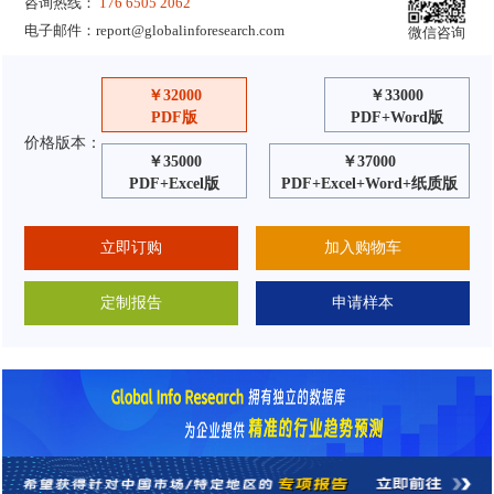
咨询热线：
176 6505 2062
电子邮件：
report@globalinforesearch.com
微信咨询
￥32000
￥33000
PDF版
PDF+Word版
价格版本：
￥35000
￥37000
PDF+Excel版
PDF+Excel+Word+纸质版
立即订购
加入购物车
定制报告
申请样本