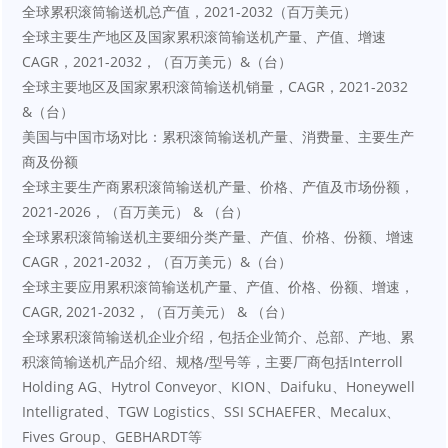
全球累积滚筒输送机总产值，2021-2032（百万美元）
全球主要生产地区及国家累积滚筒输送机产量、产值、增速
CAGR，2021-2032，（百万美元）&（台）
全球主要地区及国家累积滚筒输送机销量，CAGR，2021-2032 
&（台）
美国与中国市场对比：累积滚筒输送机产量、消费量、主要生产
商及份额
全球主要生产商累积滚筒输送机产量、价格、产值及市场份额，
2021-2026，（百万美元） & （台）
全球累积滚筒输送机主要细分类产量、产值、价格、份额、增速
CAGR，2021-2032，（百万美元）&（台）
全球主要应用累积滚筒输送机产量、产值、价格、份额、增速，
CAGR, 2021-2032，（百万美元） & （台）
全球累积滚筒输送机企业介绍，包括企业简介、总部、产地、累
积滚筒输送机产品介绍、规格/型号等，主要厂商包括Interroll 
Holding AG、Hytrol Conveyor、KION、Daifuku、Honeywell 
Intelligrated、TGW Logistics、SSI SCHAEFER、Mecalux、
Fives Group、GEBHARDT等