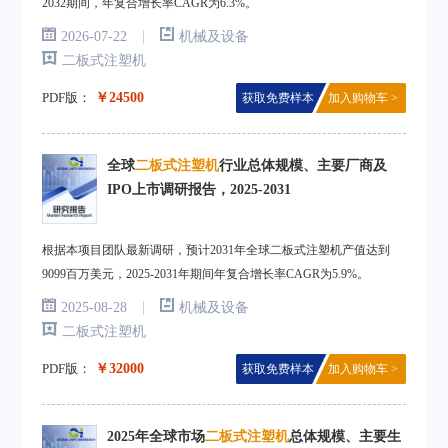
2032期间，年复合增长率CAGR为6.3%。
|
2026-07-22
机械及设备
二板式注塑机
PDF版：
￥24500
获取免费样本
加入购物车 >
全球
二板式注塑机
行业总体规模、主要厂商及
IPO上市调研报告，2025-2031
根据本项目团队最新调研，预计2031年全球二板式注塑机产值达到
9099百万美元，2025-2031年期间年复合增长率CAGR为5.9%。
|
2025-08-28
机械及设备
二板式注塑机
PDF版：
￥32000
获取免费样本
加入购物车 >
2025年全球市场
二板式注塑机
总体规模、主要生