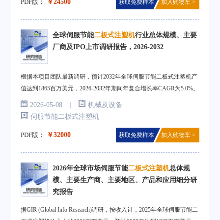
PDF版：
￥24500
获取免费样本
加入购物车 >
全球伺服节能
二板式注塑机
行业总体规模、主要
厂商及IPO上市调研报告，2026-2032
根据本项目团队最新调研，预计2032年全球伺服节能二板式注塑机产
值达到1865百万美元，2026-2032年期间年复合增长率CAGR为5.0%。
|
2026-05-08
机械及设备
伺服节能二板式注塑机
PDF版：
￥32000
获取免费样本
加入购物车 >
2026年全球市场伺服节能
二板式注塑机
总体规
模、主要生产商、主要地区、产品和应用细分研
究报告
据GIR (Global Info Research)调研，按收入计，2025年全球伺服节能二