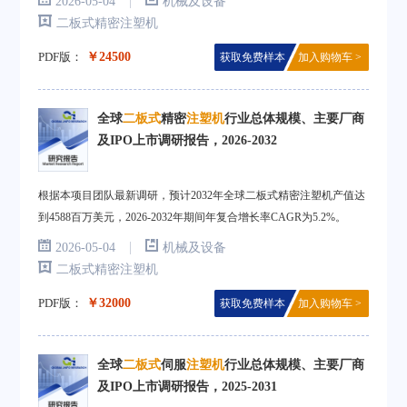
|
2026-05-04
机械及设备
二板式精密注塑机
PDF版：
￥24500
获取免费样本
加入购物车 >
全球
二
板
式
精密
注
塑
机
行业总体规模、主要厂商
及IPO上市调研报告，2026-2032
根据本项目团队最新调研，预计2032年全球二板式精密注塑机产值达
到4588百万美元，2026-2032年期间年复合增长率CAGR为5.2%。
|
2026-05-04
机械及设备
二板式精密注塑机
PDF版：
￥32000
获取免费样本
加入购物车 >
全球
二
板
式
伺服
注
塑
机
行业总体规模、主要厂商
及IPO上市调研报告，2025-2031