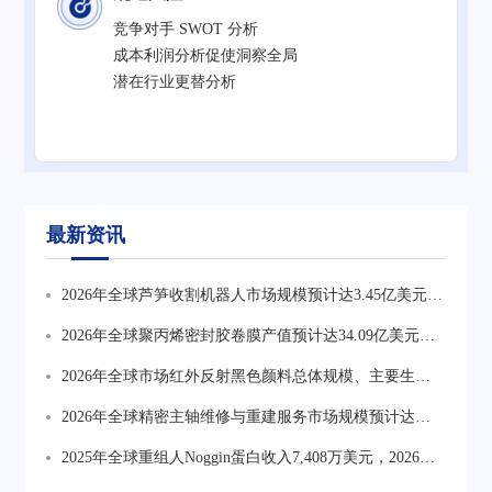
竞争对手 SWOT 分析
成本利润分析促使洞察全局
潜在行业更替分析
最新资讯
2026年全球芦笋收割机器人市场规模预计达3.45亿美元，
较2025年3.09亿美元稳步增长，单线产能约100台/年，规
2026年全球聚丙烯密封胶卷膜产值预计达34.09亿美元，
模化量产能力持续提升
2025年产量约109.47万吨，均价约2850美元/吨，轻量化
2026年全球市场红外反射黑色颜料总体规模、主要生产
趋势推动结构迭代
商、主要地区、产品和应用细分研究报告
2026年全球精密主轴维修与重建服务市场规模预计达
29.61亿美元，主轴重建服务占据约61.95%份额，为最大
2025年全球重组人Noggin蛋白收入7,408万美元，2026年
细分服务类型
预计增至7,820万美元。生产集中于北美和西欧，中国企