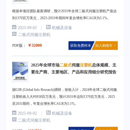
根据本项目团队最新调研，预计2031年全球二板式伺服注塑机产值达
到1370百万美元，2025-2031年期间年复合增长率CAGR为5.1%。
|
2025-09-02
机械及设备
二板式伺服注塑机
PDF版：
￥32000
获取免费样本
加入购物车 >
2025年全球市场
二
板
式
伺服
注
塑
机
总体规模、主
要生产商、主要地区、产品和应用细分研究报告
据GIR (Global Info Research)调研，按收入计，2024年全球二板式伺服
注塑机收入大约958百万美元，预计2031年达到1370百万美元，2025
至2031期间，年复合增长率CAGR为5.1%。
|
2025-09-02
机械及设备
二板式伺服注塑机