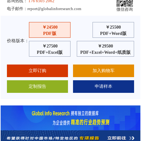
咨询热线：
176 6505 2062
电子邮件：
report@globalinforesearch.com
微信咨询
￥24500
￥25500
PDF版
PDF+Word版
价格版本：
￥27500
￥29500
PDF+Excel版
PDF+Excel+Word+纸质版
立即订购
加入购物车
定制报告
申请样本