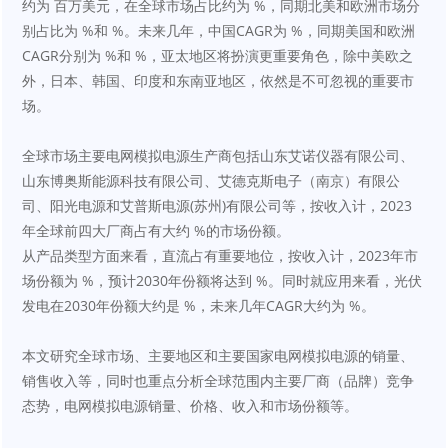
约为 百万美元，在全球市场占比约为 %，同期北美和欧洲市场分
别占比为 %和 %。未来几年，中国CAGR为 %，同期美国和欧洲
CAGR分别为 %和 %，亚太地区将扮演更重要角色，除中美欧之
外，日本、韩国、印度和东南亚地区，依然是不可忽视的重要市
场。
全球市场主要电网模拟电源生产商包括山东艾诺仪器有限公司、
山东博奥斯能源科技有限公司、艾德克斯电子（南京）有限公
司、阳光电源和艾普斯电源(苏州)有限公司等，按收入计，2023
年全球前四大厂商占有大约 %的市场份额。
从产品类型方面来看，直流占有重要地位，按收入计，2023年市
场份额为 %，预计2030年份额将达到 %。同时就应用来看，光伏
发电在2030年份额大约是 %，未来几年CAGR大约为 %。
本文研究全球市场、主要地区和主要国家电网模拟电源的销量、
销售收入等，同时也重点分析全球范围内主要厂商（品牌）竞争
态势，电网模拟电源销量、价格、收入和市场份额等。