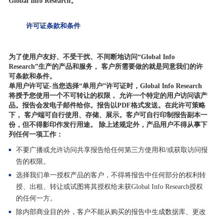
Global Info Research。
许可证条款和条件
为了使用户友好、不受干扰、不间断地访问“Global Info
Research”生产的产品和服务， 客户所需要做的就是同意我们的许
可条款和条件。
单用户许可证-当您选择“单用户”许可证时，Global Info Research
将授予您使用一个不可转让的权限， 允许一个特定的用户访问该产
品。报告会发电子邮件给你。报告以PDF格式发送。在此许可策略
下， 客户端可自行使用、存储、展示。客户可自行印制报告副本一
份，但不得影印作发行用途。 除上述规定外，产品用户不得从事下
列任何一项工作：
不要广播或允许访问共享报告给任何第三方使用和/或获取访问报
告的权限。
选择我们单一授权产品的客户，不得将报告中任何部分的权利转
授、出租、转让或试图将其授权给未获Global Info Research授权
的任何一方。
除内部商业目的外，客户不能从购买的报告中生成数据库、更改