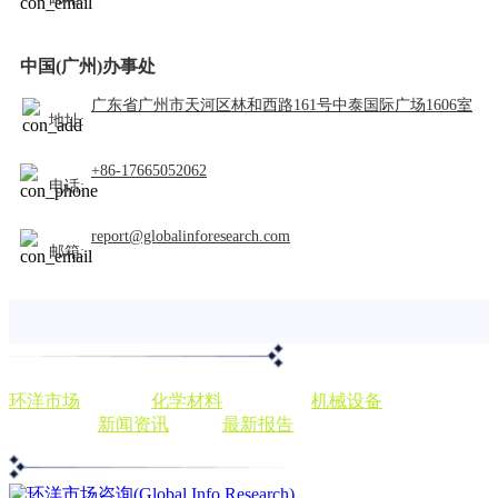
中国(广州)办事处
广东省广州市天河区林和西路161号中泰国际广场1606室
地址:
+86-17665052062
电话:
report@globalinforesearch.com
邮箱:
环洋市场
出版商，
化学材料
发展前景，
机械设备
分析投资趋
势，个性化
新闻资讯
，查阅
最新报告