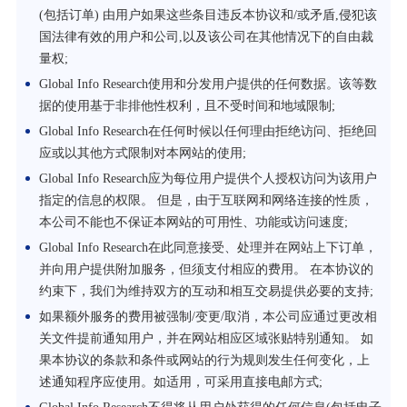
(包括订单) 由用户如果这些条目违反本协议和/或矛盾,侵犯该
国法律有效的用户和公司,以及该公司在其他情况下的自由裁
量权;
Global Info Research使用和分发用户提供的任何数据。该等数
据的使用基于非排他性权利，且不受时间和地域限制;
Global Info Research在任何时候以任何理由拒绝访问、拒绝回
应或以其他方式限制对本网站的使用;
Global Info Research应为每位用户提供个人授权访问为该用户
指定的信息的权限。 但是，由于互联网和网络连接的性质，
本公司不能也不保证本网站的可用性、功能或访问速度;
Global Info Research在此同意接受、处理并在网站上下订单，
并向用户提供附加服务，但须支付相应的费用。 在本协议的
约束下，我们为维持双方的互动和相互交易提供必要的支持;
如果额外服务的费用被强制/变更/取消，本公司应通过更改相
关文件提前通知用户，并在网站相应区域张贴特别通知。 如
果本协议的条款和条件或网站的行为规则发生任何变化，上
述通知程序应使用。如适用，可采用直接电邮方式;