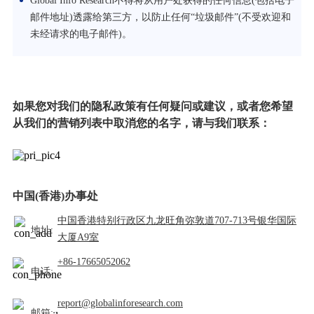
Global Info Research不得将从用户处获得的任何信息(包括电子
邮件地址)透露给第三方，以防止任何“垃圾邮件”(不受欢迎和
未经请求的电子邮件)。
如果您对我们的隐私政策有任何疑问或建议，或者您希望
从我们的营销列表中取消您的名字，请与我们联系：
中国(香港)办事处
中国香港特别行政区九龙旺角弥敦道707-713号银华国际
地址:
大厦A9室
+86-17665052062
电话:
report@globalinforesearch.com
邮箱: