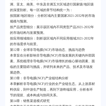
洲、亚太、南美、中东及非洲五大区域进行国家级/地区级
的深度剖析。每一区域的章节结构统一为：
按国家/地区细分：分析区域内主要国家2021-2032年的市场
规模与预测。
按产品类型细分：展示该区域内不同类型产品2021-2032年
的市场结构与发展预测。
按应用领域细分：剖析该区域内不同应用领域2021-2032年
的市场需求与前景。
第12章：全球非导电膜(NCF)市场动态、挑战与趋势
本章旨在分析影响非导电膜(NCF)市场发展的关键内外部因
素。系统梳理非导电膜(NCF)市场增长的核心驱动因素、面
临的主要阻碍与挑战，并研判未来的产品、技术及市场发
展趋势。
第13章：非导电膜(NCF)产业链结构分析
本章解析非导电膜(NCF)行业的全产业链生态。从上游原材
料供应，到中游生产制造，再到下游终端应用，分析各环
节的现状、成本构成与协同关系。
第14章：销售渠道模式研究