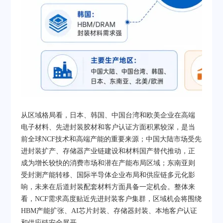
从区域格局看，日本、韩国、中国台湾和欧美企业在高端
电子材料、先进封装胶材和客户认证方面积累较深，是当
前全球NCF技术和高端产能的重要来源；中国大陆市场受先
进封装扩产、存储器产业链建设和材料国产替代推动，正
成为增长较快的消费市场和潜在产能布局区域；东南亚则
受封测产能转移、国际半导体企业布局和供应链多元化影
响，未来在后道封装配套材料方面具备一定机会。整体来
看，NCF需求高度贴近先进封装客户集群，区域机会将围绕
HBM产能扩张、AI芯片封装、存储器封装、本地客户认证
和供应链安全展开。