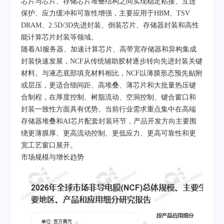
芯片与芯片、存储芯片堆叠结构之间实现稳定粘接、互连
保护、应力缓冲和可靠性增强，主要应用于HBM、TSV
DRAM、2.5D/3D先进封装、倒装芯片、存储器封装和高性
能计算芯片封装等领域。
随着AI服务器、加速计算芯片、高带宽存储器和异构集成
封装快速发展，NCF从传统辅助胶材逐步转向先进封装关键
材料。与液态底部填充材料相比，NCF以薄膜形态预先贴附
或层压，更适合细间距、高堆叠、薄芯片和大批量热压键
合制程，在厚度控制、树脂流动、空洞控制、键合窗口和
封装一致性方面具有优势。当前行业需求重点集中在高端
存储器堆叠和AI芯片配套封装环节，产品开发方向主要围
绕更薄膜厚、更高流动控制、更低应力、更高可靠性和更
宽工艺窗口展开。
市场规模与增长趋势