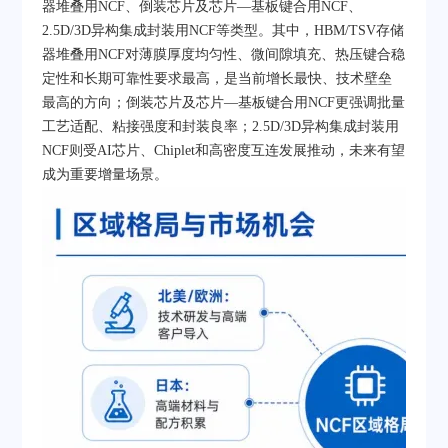
器堆叠用NCF、倒装芯片及芯片—基板键合用NCF、
2.5D/3D异构集成封装用NCF等类型。其中，HBM/TSV存储
器堆叠用NCF对薄膜厚度均匀性、微间隙填充、热压键合稳
定性和长期可靠性要求最高，是当前增长最快、技术壁垒
最高的方向；倒装芯片及芯片—基板键合用NCF更强调批量
工艺适配、粘接强度和封装良率；2.5D/3D异构集成封装用
NCF则受AI芯片、Chiplet和高密度互连发展推动，未来有望
成为重要增量场景。