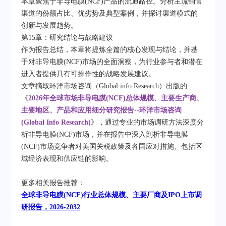
本章聚焦于非导电膜(NCF)产品的流通路径。分析主流销售
渠道的份额占比、优劣势及典型案例，并探讨渠道模式的
创新与发展趋势。
第15章：研究结论与战略建议
作为报告总结，本章将提炼全篇的核心发现与结论，并基
于对非导电膜(NCF)市场的全面洞察，为行业参与者和潜在
进入者提供具有可操作性的战略发展建议。
文章摘取环洋市场咨询（Global info Research）出版的
《
2026年全球市场非导电膜(NCF)总体规模、主要生产商、
主要地区、产品和应用细分研究报告--环洋市场咨询
(Global Info Research)
》，通过专业的市场调研方法深度分
析非导电膜(NCF)市场，并在报告中深入剖析非导电膜
(NCF)市场竞争者对美国关税政策及各国应对措施、包括区
域经济表现和供应链的影响。​
更多相关报告推荐：
全球非导电膜(NCF)行业总体规模、主要厂商及IPO上市调
研报告，2026-2032