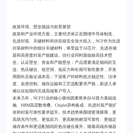
政策环境、壁垒挑战与前景展望
政策和产业环境方面，主要经济体正在围绕半导体制造、
先进封装、关键材料和供应链安全加大投入，NCF作为先进
封装材料中的细分关键材料，将受益于AI芯片、先进存储
器和高密度封装产能建设。但行业同时面临较高技术壁
垒、认证壁垒、资金和产能壁垒：产品需要满足细间距互
连、热压键合、低空洞、低应力和长期可靠性要求，开发
周期长且验证成本高；下游客户对材料批次稳定性、洁净
度、杂质控制、储存运输和工艺适配要求严格，新进入者
难以在短期内完成高端客户导入。
未来几年，NCF行业的核心驱动因素将来自AI算力基础设
施、HBM高层数堆叠、Chiplet异构集成、先进封装产能扩
张和封装可靠性要求提升。技术趋势将围绕更薄膜厚、更
高填充均匀性、更低应力、更高耐热耐湿可靠性、更稳定
储存条件和更适配细间距热压键合展开。随着高端存储器