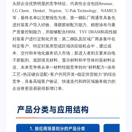
头部企业优势明显的竞争特征。代表性企业包括Resonac、
LG Chem、Henkel、Nopion、U-Pak Technology、NAMICS
等，最终名单以完整报告为准。第一梯队厂商通常具备先
进封装客户导入经验、薄膜胶材配方能力、精密涂布与量
产质量控制能力，并能够配合HBM、TSV DRAM和高性能
封装客户进行定制化开发；第二梯队及区域厂商多集中在
特定客户、特定封装类型或区域供应链机会中，通过成
本、交付和本地化服务切入市场；新进入者则主要来自电
子胶黏剂、底部填充材料、显示材料和半导体封装材料企
业。未来竞争将从单一材料性能竞争转向“材料配方+涂布
工艺+热压键合适配+客户共同开发+稳定供货能力”的综合
竞争，具备高端客户验证、快速迭代和跨区域服务能力的
企业将更容易获得新增订单。