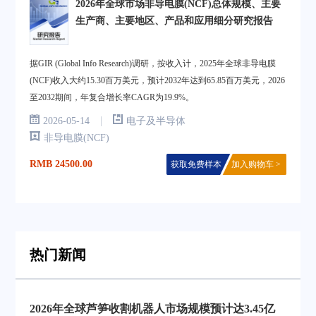
2026年全球市场非导电膜(NCF)总体规模、主要
生产商、主要地区、产品和应用细分研究报告
据GIR (Global Info Research)调研，按收入计，2025年全球非导电膜
(NCF)收入大约15.30百万美元，预计2032年达到65.85百万美元，2026
至2032期间，年复合增长率CAGR为19.9%。
|
2026-05-14
电子及半导体
非导电膜(NCF)
RMB 24500.00
获取免费样本
加入购物车 >
热门新闻
2026年全球芦笋收割机器人市场规模预计达3.45亿