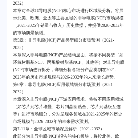
2032）
本章对全球非导电膜(NCF)核心市场进行区域级分析。将展
示北美、欧洲、亚太等主要区域的非导电膜(NCF)市场规模
（2021-2025年销量与收入）历史数据，并提供2026-2032年
的市场前景预测。
第5章：非导电膜(NCF)产品类型细分市场预测（2021-
2032）
本章深入非导电膜(NCF)产品结构层面。将按不同类型（如
环氧树脂基NCF、丙烯酸树脂基NCF、其他等）对非导电膜
(NCF)市场进行拆分，详细分析各细分产品类别在2021-
2025年的历史市场规模与2026-2032年的未来增长趋势。
第6章：非导电膜(NCF)应用领域细分市场预测（2021-
2032）
本章深入非导电膜(NCF)下游应用需求。将按不同应用领域
（如芯片到芯片堆叠、芯片到晶圆贴合、芯片到基板互连
等）进行市场细分，分别呈现各领域在2021-2025年的历史
市场规模与2026-2032年的未来需求预测。
第7-11章：全球区域市场深度解析（2021-2032）
此部分为非导电膜(NCF)报告的核心模块，将按北美、欧