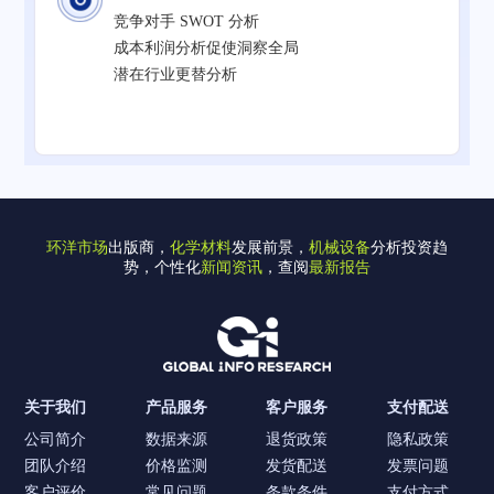
竞争对手 SWOT 分析
成本利润分析促使洞察全局
潜在行业更替分析
环洋市场
出版商，
化学材料
发展前景，
机械设备
分析投资趋
势，个性化
新闻资讯
，查阅
最新报告
关于我们
产品服务
客户服务
支付配送
公司简介
数据来源
退货政策
隐私政策
团队介绍
价格监测
发货配送
发票问题
客户评价
常见问题
条款条件
支付方式