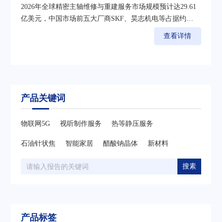
2026年全球精密主轴维修与重建服务市场规模预计达29.61
亿美元，中国市场前五大厂商SKF、昊志机电等占据约
20.11%份额
查看详情
产品关键词
物联网5G
视听制作服务
热等静压服务
石油针状焦
智能家居
醋酸钠晶体
新材料
搜素
产品标签