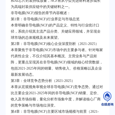
和AI芯片封装持续放量，NCF将从小众先进材料逐步成长
为高端封装供应链中的关键材料之一。
非导电膜(NCF)报告的章节内容概述：
第1章：非导电膜(NCF)行业界定与市场总览
本章明确非导电膜(NCF)的产品定义、特性与行业统计口
径，系统介绍其主流产品分类、关键应用领域，并呈现全
球市场的总体规模及未来展望。
第2章：非导电膜(NCF)核心企业深度剖析（2021-2025）
本章聚焦于非导电膜(NCF)市场中的主要参与者。针对每家
代表性企业，不仅介绍其基本概况、主营业务与产品矩
阵，更重点呈现其在非导电膜(NCF)领域的核心经营数据，
包括2021-2025年间的销量、销售收入、价格策略以及企业
最新发展动态。
第3章：全球竞争态势分析（2021-2025）
本章从宏观视角审视全球非导电膜(NCF)竞争态势。通过对
比主要企业2021-2025年间的非导电膜(NCF)销量、定价、
收入及市场份额，量化分析市场集中度，并解读核心厂商
在线咨询
的竞争策略与市场地位演变。
第4章：非导电膜(NCF)主要区域市场规模与前景（2021-