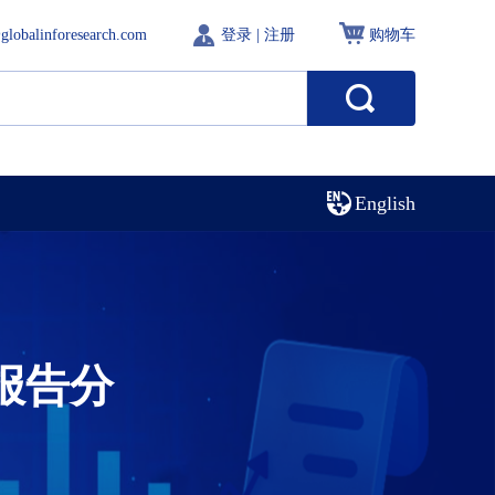
globalinforesearch.com
登录
|
注册
购物车
English
报告分