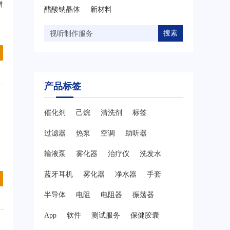
增
醋酸钠晶体
新材料
搜素
产品标签
催化剂
己烷
清洗剂
标签
过滤器
热泵
空调
助听器
输液泵
雾化器
治疗仪
洗发水
蓝牙耳机
雾化器
净水器
手套
半导体
电阻
电阻器
振荡器
App
软件
测试服务
保健胶囊