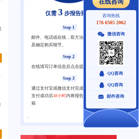
在线咨询
3
仅需
步报告到手
咨询热线
176 6505 2062
Step 1
美
微信咨询
邮件、电话或在线，双方洽谈明确需求
及确定购买细节。
Step 2
在线填写订单信息后点击提交订单
QQ咨询
Step 3
QQ咨询
通过支付宝或微信支付完成在线支付，
支付成功后
48小时
内将报告发送至您邮
邮件咨询
箱
增