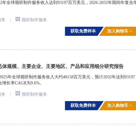
年全球视听制作服务收入达到93197百万美元，2026-2032年期间年复合
|
服务
视听制作服务
获取免费样本
加入购物车 >
总体规模、主要企业、主要地区、产品和应用细分研究报告
rch)调研，2025年全球视听制作服务收入大约48158百万美元，预计2032年达到93197
合增长率CAGR为9.6%。
|
服务
视听制作服务
获取免费样本
加入购物车 >