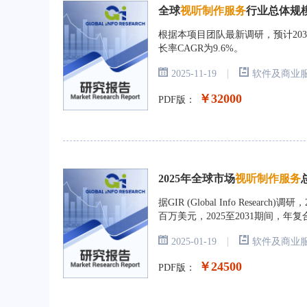
全球
视听制作服务
行业总体规模
根据本项目团队最新调研，预计2031
长率CAGR为9.6%。
|
2025-11-19
软件及商业
￥32000
PDF版：
2025年全球市场
视听制作服务
据GIR (Global Info Resea
百万美元，2025至2031期间，年复
|
2025-01-19
软件及商业
￥24500
PDF版：