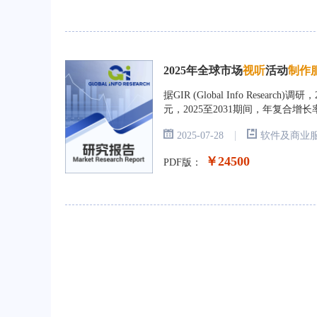
2025年全球市场
视
听
活动
制
作
据GIR (Global Info Rese
元，2025至2031期间，年复合增长
|
2025-07-28
软件及商业
￥24500
PDF版：