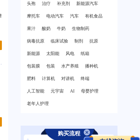
头孢
治疗
补充剂
新能源汽车
增
摩托车
电动汽车
汽车
有机食品
果汁
酸奶
牛奶
生物制药
病毒抗原
临床试验
制剂
抗原
新能源
太阳能
风电
纸箱
包装膜
包装
水产养殖
播种机
肥料
计算机
对讲机
终端
人工智能
元宇宙
AI
母婴护理
老年人护理
购买流程