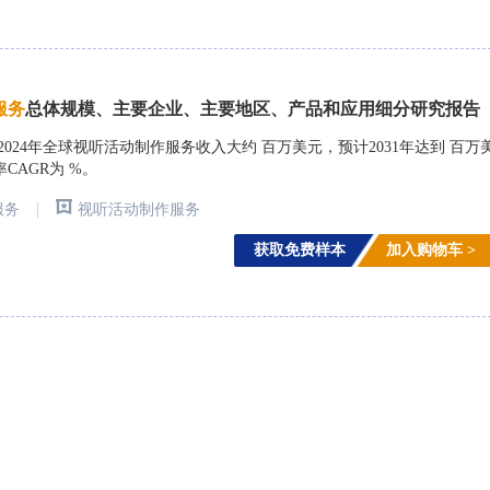
服
务
总体规模、主要企业、主要地区、产品和应用细分研究报告
arch)调研，2024年全球视听活动制作服务收入大约 百万美元，预计2031年达到 百万
率CAGR为 %。
|
服务
视听活动制作服务
获取免费样本
加入购物车 >