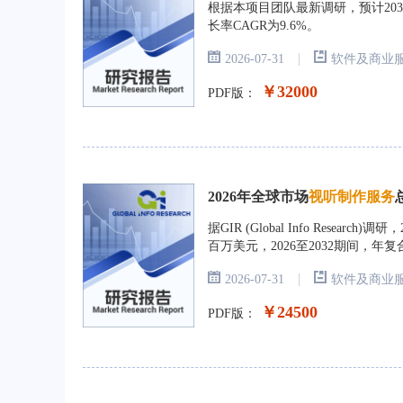
根据本项目团队最新调研，预计2032
长率CAGR为9.6%。
|
2026-07-31
软件及商业
￥32000
PDF版：
2026年全球市场
视听制作服务
据GIR (Global Info Resea
百万美元，2026至2032期间，年复
|
2026-07-31
软件及商业
￥24500
PDF版：