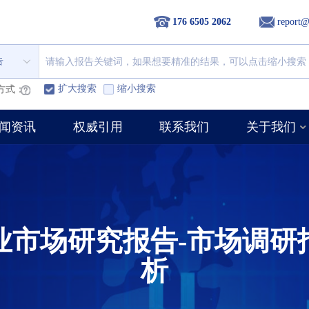
176 6505 2062
report@
告
扩大搜索
缩小搜索
方式：
闻资讯
权威引用
联系我们
关于我们
业市场研究报告-市场调研
析