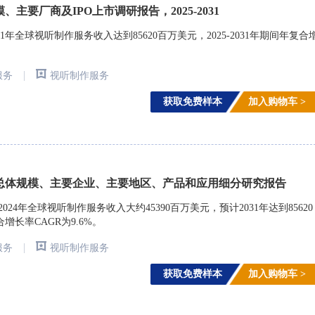
、主要厂商及IPO上市调研报告，2025-2031
年全球视听制作服务收入达到85620百万美元，2025-2031年期间年复合
|
服务
视听制作服务
获取免费样本
加入购物车 >
总体规模、主要企业、主要地区、产品和应用细分研究报告
rch)调研，2024年全球视听制作服务收入大约45390百万美元，预计2031年达到85620
合增长率CAGR为9.6%。
|
服务
视听制作服务
获取免费样本
加入购物车 >