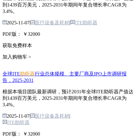
到1439百万美元，2025-2031年期间年复合增长率CAGR为
3.4%。
2025-11-07
|
医疗设备及耗材
|
ITE助听器
PDF版：
￥32000
获取免费样本
加入购物车 >
全球ITE
助听器
行业总体规模、主要厂商及IPO上市调研报
告，2025-2031
根据本项目团队最新调研，预计2031年全球ITE助听器产值达
到1439百万美元，2025-2031年期间年复合增长率CAGR为
3.4%。
2025-11-07
|
医疗设备及耗材
|
ITE助听器
PDF版：
￥32000