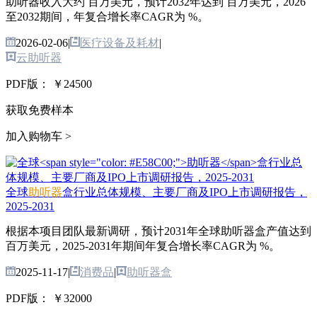
助听器收入大约 百万美元，预计2032年达到 百万美元，2026
至2032期间，年复合增长率CAGR为 %。
2026-02-06
|
医疗设备及耗材
|
云助听器
PDF版：
￥24500
获取免费样本
加入购物车 >
全球
助听器
盒行业总体规模、主要厂商及IPO上市调研报告，
2025-2031
根据本项目团队最新调研，预计2031年全球助听器盒产值达到
百万美元，2025-2031年期间年复合增长率CAGR为 %。
2025-11-17
|
消费品
|
助听器盒
PDF版：
￥32000