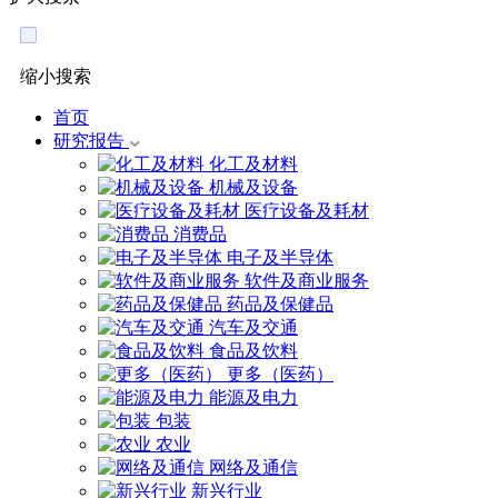
缩小搜索
首页
研究报告
化工及材料
机械及设备
医疗设备及耗材
消费品
电子及半导体
软件及商业服务
药品及保健品
汽车及交通
食品及饮料
更多（医药）
能源及电力
包装
农业
网络及通信
新兴行业