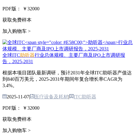
PDF版：
￥32000
获取免费样本
加入购物车 >
全球ITC
助听器
行业总体规模、主要厂商及IPO上市调研报
告，2025-2031
根据本项目团队最新调研，预计2031年全球ITC助听器产值达
到840百万美元，2025-2031年期间年复合增长率CAGR为
3.4%。
2025-11-07
|
医疗设备及耗材
|
ITC助听器
PDF版：
￥32000
获取免费样本
加入购物车 >