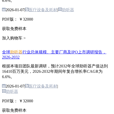
6.6%。
2026-01-07
|
医疗设备及耗材
|
助听器
PDF版：
￥32000
获取免费样本
加入购物车 >
全球
助听器
行业总体规模、主要厂商及IPO上市调研报告，
2026-2032
根据本项目团队最新调研，预计2032年全球助听器产值达到
16410百万美元，2026-2032年期间年复合增长率CAGR为
6.6%。
2026-01-07
|
医疗设备及耗材
|
助听器
PDF版：
￥32000
获取免费样本