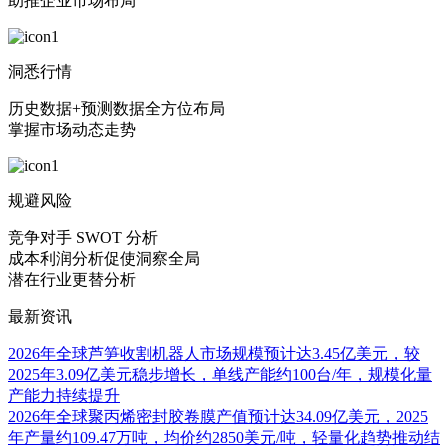
助推企业市场布局
洞悉行情
历史数据+预测数据全方位布局
掌握市场动态走势
规避风险
竞争对手 SWOT 分析
成本利润分析促使洞察全局
潜在行业更替分析
最新资讯
2026年全球芦笋收割机器人市场规模预计达3.45亿美元，较
2025年3.09亿美元稳步增长，单线产能约100台/年，规模化量
产能力持续提升
2026年全球聚丙烯密封胶卷膜产值预计达34.09亿美元，2025
年产量约109.47万吨，均价约2850美元/吨，轻量化趋势推动结