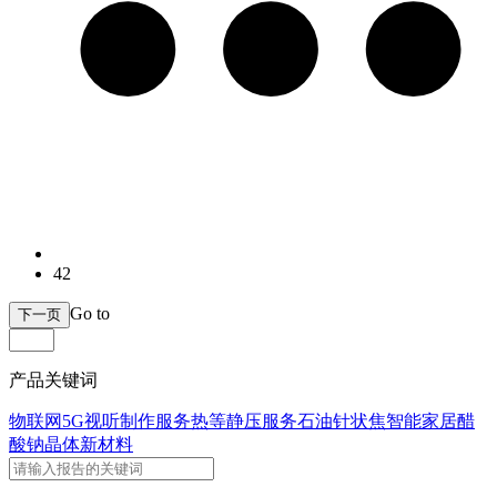
42
Go to
下一页
产品关键词
物联网5G
视听制作服务
热等静压服务
石油针状焦
智能家居
醋
酸钠晶体
新材料