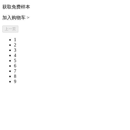
获取免费样本
加入购物车 >
上一页
1
2
3
4
5
6
7
8
9