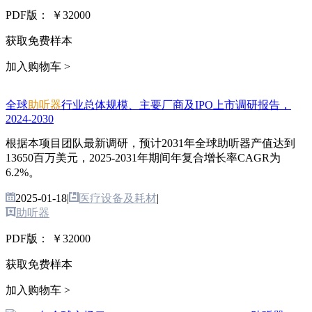
PDF版：
￥32000
获取免费样本
加入购物车 >
全球
助听器
行业总体规模、主要厂商及IPO上市调研报告，
2024-2030
根据本项目团队最新调研，预计2031年全球助听器产值达到
13650百万美元，2025-2031年期间年复合增长率CAGR为
6.2%。
2025-01-18
|
医疗设备及耗材
|
助听器
PDF版：
￥32000
获取免费样本
加入购物车 >