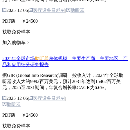
2025-12-06
|
医疗设备及耗材
|
助听器
PDF版：
￥24500
获取免费样本
加入购物车 >
2025年全球市场
助听器
总体规模、主要生产商、主要地区、产
品和应用细分研究报告
据GIR (Global Info Research)调研，按收入计，2024年全球助
听器收入大约9992百万美元，预计2031年达到15462百万美
元，2025至2031期间，年复合增长率CAGR为6.6%。
2025-12-06
|
医疗设备及耗材
|
助听器
PDF版：
￥24500
获取免费样本