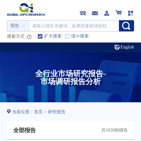
报告
扩大搜索
缩小搜索
搜索方式：
English
全行业市场研究报告-
市场调研报告分析
当前位置：
首页
>
研究报告
全部报告
共1020份报告