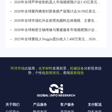
2026年全球芦笋收割机器人市场规模预计达3.45亿美元，
较2025年3.09亿美元稳步增长，单线产能约100台/年，规
2026年全球聚丙烯密封胶卷膜产值预计达34.09亿美元，
模化量产能力持续提升
2025年产量约109.47万吨，均价约2850美元/吨，轻量化
2026年全球市场红外反射黑色颜料总体规模、主要生产
趋势推动结构迭代
商、主要地区、产品和应用细分研究报告
2026年全球精密主轴维修与重建服务市场规模预计达
29.61亿美元，主轴重建服务占据约61.95%份额，为最大
2025年全球重组人Noggin蛋白收入7,408万美元，2026年
细分服务类型
预计增至7,820万美元。生产集中于北美和西欧，中国企
业Yeasen、Sino Biological正加速扩产，在28%-31%毛利
率水平下推动国产替代进程。
环洋市场
出版商，
化学材料
发展前景，
机械设备
分析投资趋
势，个性化
新闻资讯
，查阅
最新报告
关于我们
产品服务
客户服务
支付配送
公司简介
数据来源
退货政策
隐私政策