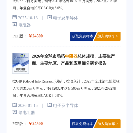
大约6717百万美元，预计2031年达到10180百万美元，2025至2031期
间，年复合增长率CAGR为6.0%。
|
2025-10-13
电子及半导体
电阻器
PDF版：
￥24500
获取免费样本
加入购物车 >
2026年全球市场箔
电阻器
总体规模、主要生产
商、主要地区、产品和应用细分研究报告
据GIR (Global Info Research)调研，按收入计，2025年全球箔电阻器收
入大约316百万美元，预计2032年达到500百万美元，2026至2032期
间，年复合增长率CAGR为6.9%。
|
2026-01-15
电子及半导体
箔电阻器
PDF版：
￥24500
获取免费样本
加入购物车 >