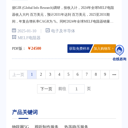
据GIR (Global Info Research)调研，按收入计，2024年全球MELF电阻
器收入大约 百万美元，预计2031年达到 百万美元，2025至2031期
间，年复合增长率CAGR为 %。同时2024年全球MELF电阻器销量大
约 ，预计2031年将达到 。
|
2025-01-10
电子及半导体
MELF电阻器
PDF版：
￥24500
获取免费样本
加入购物车 >
在线咨询
上一页
1
2
3
4
5
6
7
8
9
下一页
前往
页
产品关键词
物联网5G
视听制作服务
热等静压服务