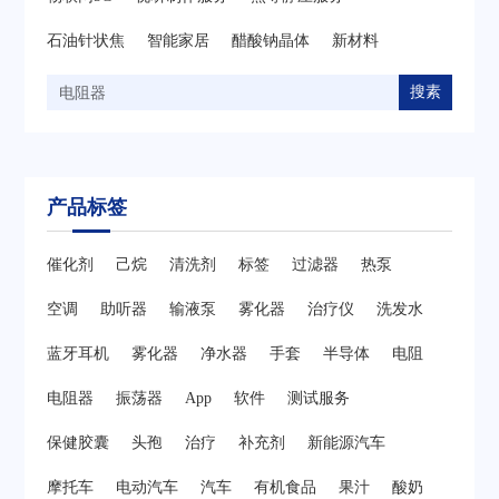
石油针状焦
智能家居
醋酸钠晶体
新材料
搜素
产品标签
催化剂
己烷
清洗剂
标签
过滤器
热泵
空调
助听器
输液泵
雾化器
治疗仪
洗发水
蓝牙耳机
雾化器
净水器
手套
半导体
电阻
电阻器
振荡器
App
软件
测试服务
保健胶囊
头孢
治疗
补充剂
新能源汽车
摩托车
电动汽车
汽车
有机食品
果汁
酸奶