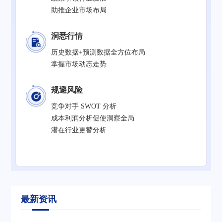
助推企业市场布局
洞悉行情
历史数据+预测数据全方位布局
掌握市场动态走势
规避风险
竞争对手 SWOT 分析
成本利润分析促使洞察全局
潜在行业更替分析
最新资讯