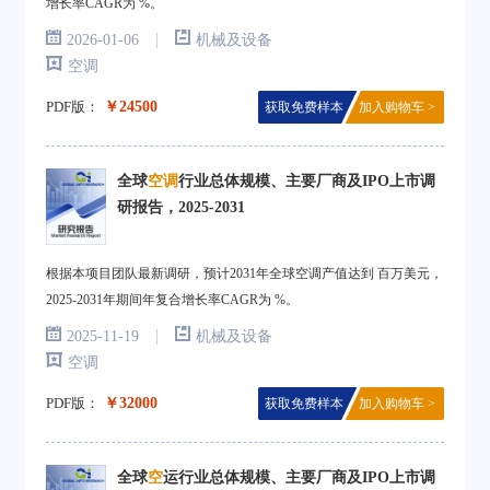
增长率CAGR为 %。
|
2026-01-06
机械及设备
空调
PDF版：
￥24500
获取免费样本
加入购物车 >
全球
空调
行业总体规模、主要厂商及IPO上市调
研报告，2025-2031
根据本项目团队最新调研，预计2031年全球空调产值达到 百万美元，
2025-2031年期间年复合增长率CAGR为 %。
|
2025-11-19
机械及设备
空调
PDF版：
￥32000
获取免费样本
加入购物车 >
全球
空
运行业总体规模、主要厂商及IPO上市调