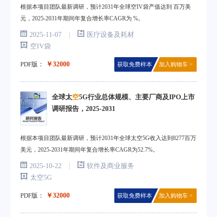
根据本项目团队最新调研，预计2031年全球空IV袋产值达到 百万美
元，2025-2031年期间年复合增长率CAGR为 %。
|
2025-11-07
医疗设备及耗材
空IV袋
PDF版：
￥32000
获取免费样本
加入购物车 >
全球太
空
5G行业总体规模、主要厂商及IPO上市
调研报告，2025-2031
根据本项目团队最新调研，预计2031年全球太空5G收入达到8277百万
美元，2025-2031年期间年复合增长率CAGR为52.7%。
|
2025-10-22
软件及商业服务
太空5G
PDF版：
￥32000
获取免费样本
加入购物车 >