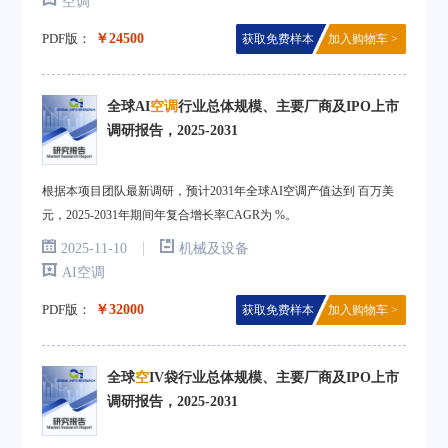
空调
PDF版：
￥24500
获取免费样本
加入购物车 >
全球AI
空调
行业总体规模、主要厂商及IPO上市
调研报告，2025-2031
根据本项目团队最新调研，预计2031年全球AI空调产值达到 百万美
元，2025-2031年期间年复合增长率CAGR为 %。
|
2025-11-10
机械及设备
AI空调
PDF版：
￥32000
获取免费样本
加入购物车 >
全球
空
IV袋行业总体规模、主要厂商及IPO上市
调研报告，2025-2031