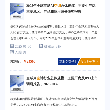
2025年全球市场AI
空调
总体规模、主要生产商、
主要地区、产品和应用细分研究报告
据GIR (Global Info Research)调研，按收入计，2024年全球AI空调收入
大约 百万美元，预计2031年达到 百万美元，2025至2031期间，年复
合增长率CAGR为 %。同时2024年全球AI空调销量大约 ，预计2031年
将达到 。
|
2025-01-30
机械及设备
AI空调
PDF版：
￥24500
获取免费样本
加入购物车 >
全球真
空
计行业总体规模、主要厂商及IPO上市
调研报告，2026-2032
根据本项目团队最新调研，预计2032年全球真空计产值达到625百万
美元，2026-2032年期间年复合增长率CAGR为4.0%。