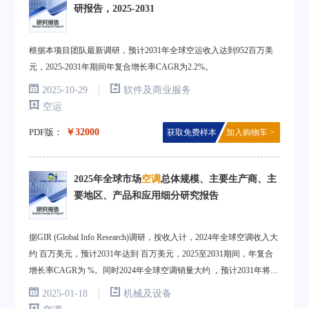
研报告，2025-2031
根据本项目团队最新调研，预计2031年全球空运收入达到952百万美
元，2025-2031年期间年复合增长率CAGR为2.2%。
|
2025-10-29
软件及商业服务
空运
PDF版：
￥32000
获取免费样本
加入购物车 >
2025年全球市场
空调
总体规模、主要生产商、主
要地区、产品和应用细分研究报告
据GIR (Global Info Research)调研，按收入计，2024年全球空调收入大
约 百万美元，预计2031年达到 百万美元，2025至2031期间，年复合
增长率CAGR为 %。同时2024年全球空调销量大约 ，预计2031年将达
到 。
|
2025-01-18
机械及设备