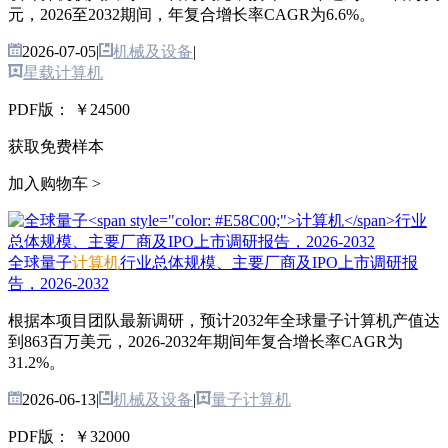
元，2026至2032期间，年复合增长率CAGR为6.6%。
2026-07-05
|
机械及设备
|
星载计算机
PDF版：
￥24500
获取免费样本
加入购物车 >
全球量子
计算机
行业总体规模、主要厂商及IPO上市调研报
告，2026-2032
根据本项目团队最新调研，预计2032年全球量子计算机产值达
到863百万美元，2026-2032年期间年复合增长率CAGR为
31.2%。
2026-06-13
|
机械及设备
|
量子计算机
PDF版：
￥32000