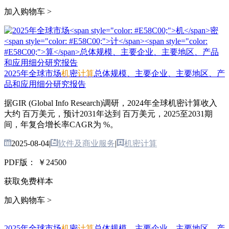
加入购物车 >
2025年全球市场
机
密
计
算
总体规模、主要企业、主要地区、产
品和应用细分研究报告
据GIR (Global Info Research)调研，2024年全球机密计算收入
大约 百万美元，预计2031年达到 百万美元，2025至2031期
间，年复合增长率CAGR为 %。
2025-08-04
|
软件及商业服务
|
机密计算
PDF版：
￥24500
获取免费样本
加入购物车 >
2025年全球市场
机
密
计
算
总体规模、主要企业、主要地区、产