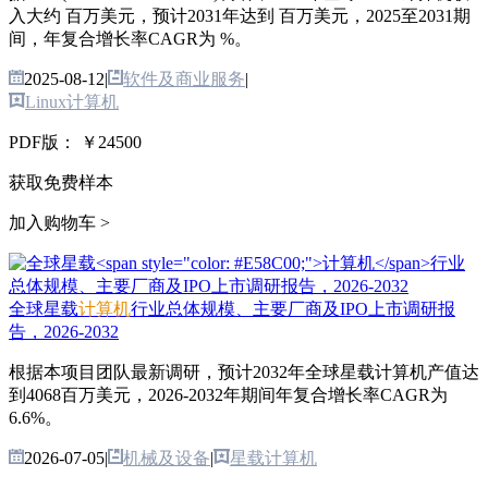
入大约 百万美元，预计2031年达到 百万美元，2025至2031期
间，年复合增长率CAGR为 %。
2025-08-12
|
软件及商业服务
|
Linux计算机
PDF版：
￥24500
获取免费样本
加入购物车 >
全球星载
计算机
行业总体规模、主要厂商及IPO上市调研报
告，2026-2032
根据本项目团队最新调研，预计2032年全球星载计算机产值达
到4068百万美元，2026-2032年期间年复合增长率CAGR为
6.6%。
2026-07-05
|
机械及设备
|
星载计算机