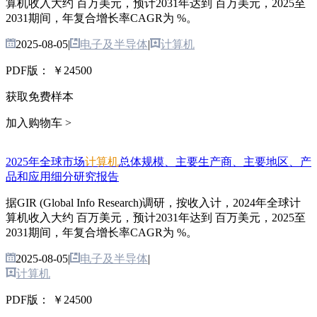
算机收入大约 百万美元，预计2031年达到 百万美元，2025至
2031期间，年复合增长率CAGR为 %。
2025-08-05
|
电子及半导体
|
计算机
PDF版：
￥24500
获取免费样本
加入购物车 >
2025年全球市场
计算机
总体规模、主要生产商、主要地区、产
品和应用细分研究报告
据GIR (Global Info Research)调研，按收入计，2024年全球计
算机收入大约 百万美元，预计2031年达到 百万美元，2025至
2031期间，年复合增长率CAGR为 %。
2025-08-05
|
电子及半导体
|
计算机
PDF版：
￥24500