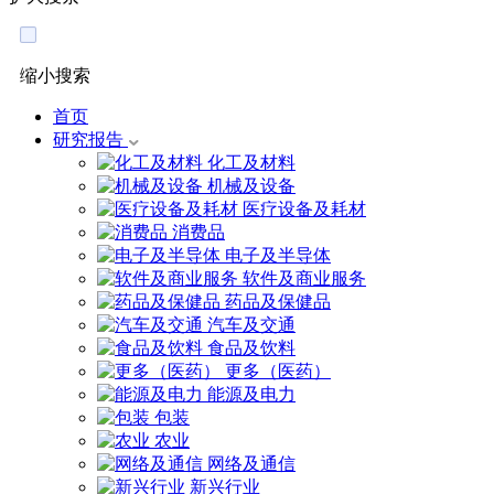
缩小搜索
首页
研究报告
化工及材料
机械及设备
医疗设备及耗材
消费品
电子及半导体
软件及商业服务
药品及保健品
汽车及交通
食品及饮料
更多（医药）
能源及电力
包装
农业
网络及通信
新兴行业