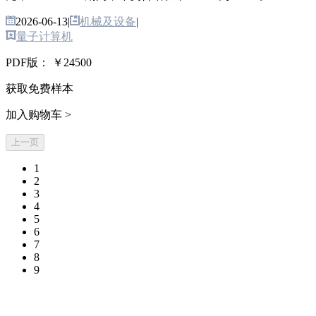
2026-06-13
|
机械及设备
|
量子计算机
PDF版：
￥24500
获取免费样本
加入购物车 >
上一页
1
2
3
4
5
6
7
8
9