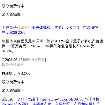
获取免费样本
加入购物车 >
全球量子
计算机
行业总体规模、主要厂商及IPO上市调研报
告，2026-2032
根据本项目团队最新调研，预计2032年全球量子计算机产值达
到863百万美元，2026-2032年期间年复合增长率CAGR为
31.2%。
2026-06-13
|
机械及设备
|
量子计算机
PDF版：
￥32000
获取免费样本
加入购物车 >