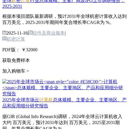
全球
机
密
计
算
行业总体规模、主要厂商及IPO上市调研报告，
2025-2031
根据本项目团队最新调研，预计2031年全球机密计算收入达到
百万美元，2025-2031年期间年复合增长率CAGR为 %。
2025-11-16
|
软件及商业服务
|
机密计算
PDF版：
￥32000
获取免费样本
加入购物车 >
2025年全球市场云
计算机
总体规模、主要企业、主要地区、产
品和应用细分研究报告
据GIR (Global Info Research)调研，2024年全球云计算机收入
大约 百万美元，预计2031年达到 百万美元，2025至2031期
间，年复合增长率CAGR为 %。