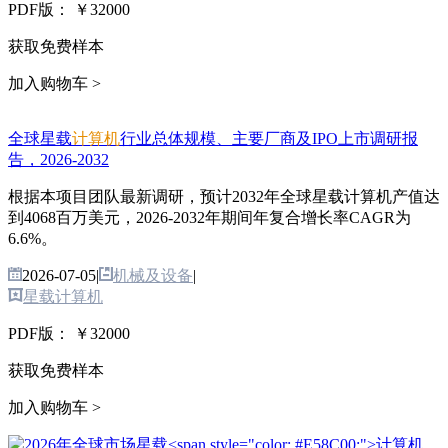
PDF版：
￥32000
获取免费样本
加入购物车 >
全球星载
计算机
行业总体规模、主要厂商及IPO上市调研报
告，2026-2032
根据本项目团队最新调研，预计2032年全球星载计算机产值达
到4068百万美元，2026-2032年期间年复合增长率CAGR为
6.6%。
2026-07-05
|
机械及设备
|
星载计算机
PDF版：
￥32000
获取免费样本
加入购物车 >