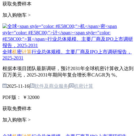
获取免费样本
加入购物车 >
全球
机
密
计
算
行业总体规模、主要厂商及IPO上市调研报告，
2025-2031
根据本项目团队最新调研，预计2031年全球机密计算收入达到
百万美元，2025-2031年期间年复合增长率CAGR为 %。
2025-11-16
|
软件及商业服务
|
机密计算
PDF版：
￥32000
获取免费样本
加入购物车 >