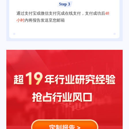
Step 3
通过支付宝或微信支付完成在线支付，支付成功后
48
小时
内将报告发送至您邮箱