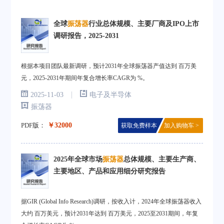
全球
振荡器
行业总体规模、主要厂商及IPO上市
调研报告，2025-2031
根据本项目团队最新调研，预计2031年全球振荡器产值达到 百万美
元，2025-2031年期间年复合增长率CAGR为 %。
|
2025-11-03
电子及半导体
振荡器
PDF版：
￥32000
获取免费样本
加入购物车 >
2025年全球市场
振荡器
总体规模、主要生产商、
主要地区、产品和应用细分研究报告
据GIR (Global Info Research)调研，按收入计，2024年全球振荡器收入
大约 百万美元，预计2031年达到 百万美元，2025至2031期间，年复