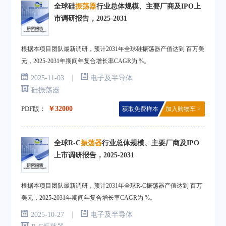
全球硅
振荡器
行业总体规模、主要厂商及IPO上
市调研报告，2025-2031
根据本项目团队最新调研，预计2031年全球硅振荡器产值达到 百万美
元，2025-2031年期间年复合增长率CAGR为 %。
|
2025-11-03
电子及半导体
硅振荡器
PDF版：
￥32000
获取免费样本
加入购物车 >
全球R-C
振荡器
行业总体规模、主要厂商及IPO
上市调研报告，2025-2031
根据本项目团队最新调研，预计2031年全球R-C振荡器产值达到 百万
美元，2025-2031年期间年复合增长率CAGR为 %。
|
2025-10-27
电子及半导体