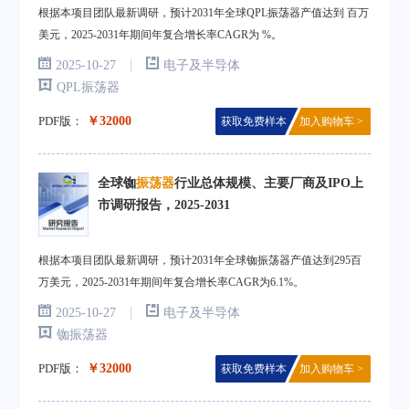
根据本项目团队最新调研，预计2031年全球QPL振荡器产值达到 百万
美元，2025-2031年期间年复合增长率CAGR为 %。
|
2025-10-27
电子及半导体
QPL振荡器
PDF版：
￥32000
获取免费样本
加入购物车 >
全球铷
振荡器
行业总体规模、主要厂商及IPO上
市调研报告，2025-2031
根据本项目团队最新调研，预计2031年全球铷振荡器产值达到295百
万美元，2025-2031年期间年复合增长率CAGR为6.1%。
|
2025-10-27
电子及半导体
铷振荡器
PDF版：
￥32000
获取免费样本
加入购物车 >