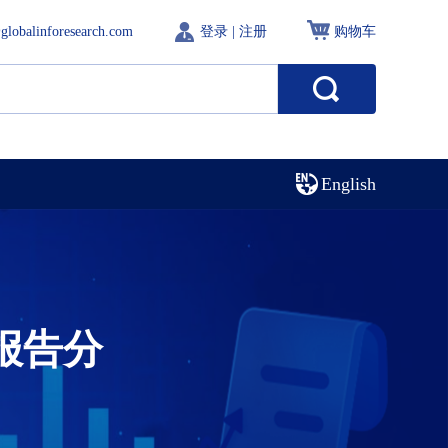
globalinforesearch.com
登录
|
注册
购物车
English
报告分