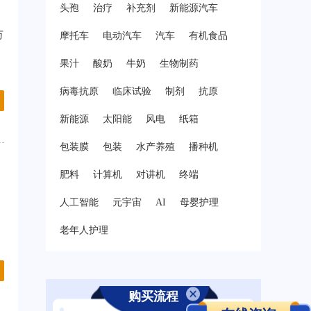
头孢
治疗
补充剂
新能源汽车
万
摩托车
电动汽车
汽车
有机食品
果汁
酸奶
牛奶
生物制药
病毒抗原
临床试验
制剂
抗原
新能源
太阳能
风电
纸箱
包装膜
包装
水产养殖
播种机
肥料
计算机
对讲机
终端
人工智能
元宇宙
AI
母婴护理
老年人护理
购买流程