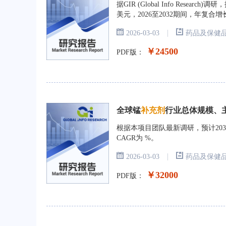
据GIR (Global Info Rese
美元，2026至2032期间，年复合增
|
2026-03-03
药品及保健
￥24500
PDF版：
全球锰
补充剂
行业总体规模、主要
根据本项目团队最新调研，预计203
CAGR为 %。
|
2026-03-03
药品及保健
￥32000
PDF版：