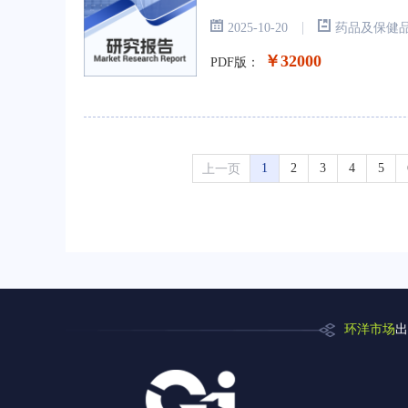
|
2025-10-20
药品及保健
￥32000
PDF版：
上一页
1
2
3
4
5
环洋市场
出