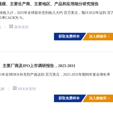
规模、主要生产商、主要地区、产品和应用细分研究报告
arch)调研，按收入计，2025年全球肽补充剂收入大约 百万美元，预计2032年达到 百
长率CAGR为 %。
|
品
肽补充剂
获取免费样本
加入购物车 >
主要厂商及IPO上市调研报告，2025-2031
年全球HEK补充剂产值达到 百万美元，2025-2031年期间年复合增长率
|
耗材
HEK补充剂
获取免费样本
加入购物车 >