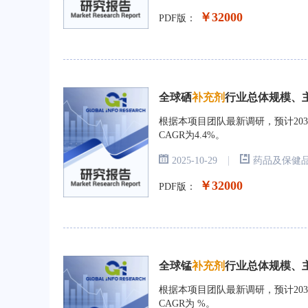
￥32000
PDF版：
全球硒
补充剂
行业总体规模、主要
根据本项目团队最新调研，预计203
CAGR为4.4%。
|
2025-10-29
药品及保健
￥32000
PDF版：
全球锰
补充剂
行业总体规模、主要
根据本项目团队最新调研，预计203
CAGR为 %。