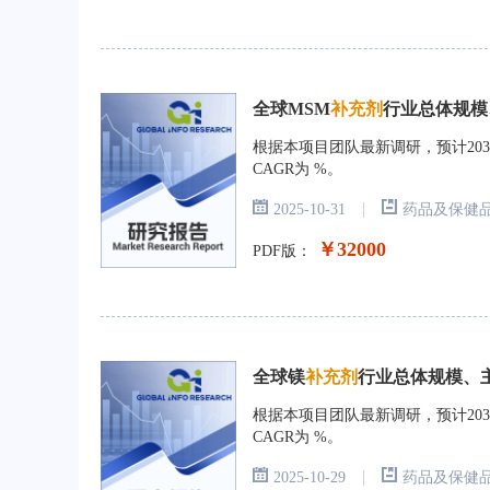
全球MSM
补充剂
行业总体规模、
根据本项目团队最新调研，预计2031
CAGR为 %。
|
2025-10-31
药品及保健
￥32000
PDF版：
全球镁
补充剂
行业总体规模、主要
根据本项目团队最新调研，预计203
CAGR为 %。
|
2025-10-29
药品及保健