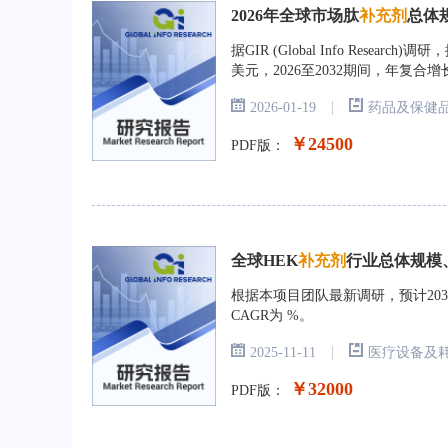
2026年全球市场肽
补充剂
总体
据GIR (Global Info Rese
美元，2026至2032期间，年复合增
|
2026-01-19
药品及保健
￥24500
PDF版：
全球HEK
补充剂
行业总体规模、
根据本项目团队最新调研，预计2031
CAGR为 %。
|
2025-11-11
医疗设备及
￥32000
PDF版：