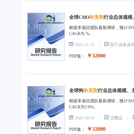
全球CHO
补充剂
行业总体规模、
根据本项目团队最新调研，预计2031
CAGR为 %。
|
2025-11-11
医疗设备及
￥32000
PDF版：
全球狗
补充剂
行业总体规模、主要
根据本项目团队最新调研，预计2031
CAGR为5.6%。
|
|
2025-10-31
消费品
￥32000
PDF版：