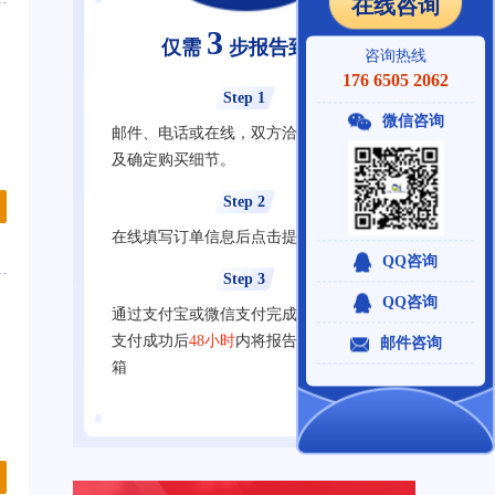
在线咨询
3
仅需
步报告到手
咨询热线
176 6505 2062
Step 1
微信咨询
邮件、电话或在线，双方洽谈明确需求
及确定购买细节。
Step 2
在线填写订单信息后点击提交订单
QQ咨询
Step 3
QQ咨询
通过支付宝或微信支付完成在线支付，
支付成功后
48小时
内将报告发送至您邮
邮件咨询
箱