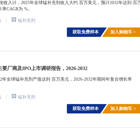
arch)调研，按收入计，2025年全球锰补充剂收入大约 百万美元，预计2032年达到 百
长率CAGR为 %。
|
品
锰补充剂
获取免费样本
加入购物车 >
厂商及IPO上市调研报告，2026-2032
2年全球锰补充剂产值达到 百万美元，2026-2032年期间年复合增长率
|
品
锰补充剂
获取免费样本
加入购物车 >