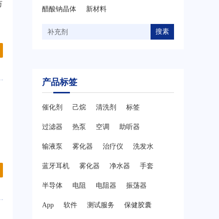
万
醋酸钠晶体
新材料
搜素
产品标签
催化剂
己烷
清洗剂
标签
过滤器
热泵
空调
助听器
输液泵
雾化器
治疗仪
洗发水
蓝牙耳机
雾化器
净水器
手套
半导体
电阻
电阻器
振荡器
App
软件
测试服务
保健胶囊