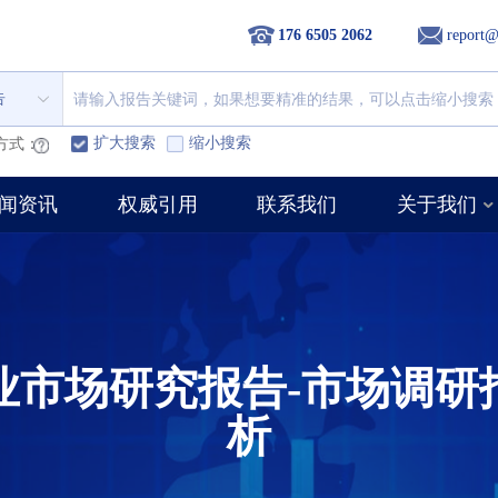
176 6505 2062
report@
告
扩大搜索
缩小搜索
方式：
闻资讯
权威引用
联系我们
关于我们
业市场研究报告-市场调研
析