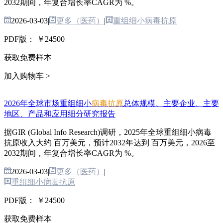
2032期间，年复合增长率CAGR为 %。
2026-03-03
|
更多（医药）
|
重组细小病毒抗原
PDF版：
￥24500
获取免费样本
加入购物车 >
2026年全球市场重组细小
病毒抗原
总体规模、主要企业、主要
地区、产品和应用细分研究报告
据GIR (Global Info Research)调研，2025年全球重组细小病毒
抗原收入大约 百万美元，预计2032年达到 百万美元，2026至
2032期间，年复合增长率CAGR为 %。
2026-03-03
|
更多（医药）
|
重组细小病毒抗原
PDF版：
￥24500
获取免费样本