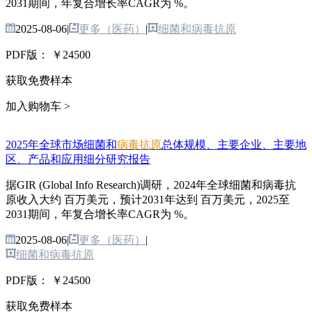
2031期间，年复合增长率CAGR为 %。
2025-08-06
|
更多（医药）
|
细菌和病毒抗原
PDF版：
￥24500
获取免费样本
加入购物车 >
2025年全球市场细菌和
病毒抗原
总体规模、主要企业、主要地
区、产品和应用细分研究报告
据GIR (Global Info Research)调研，2024年全球细菌和病毒抗
原收入大约 百万美元，预计2031年达到 百万美元，2025至
2031期间，年复合增长率CAGR为 %。
2025-08-06
|
更多（医药）
|
细菌和病毒抗原
PDF版：
￥24500
获取免费样本