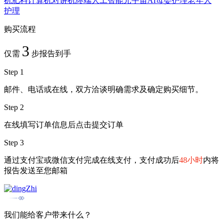
机
肥料
计算机
对讲机
终端
人工智能
元宇宙
AI
母婴护理
老年人
护理
购买流程
3
仅需
步报告到手
Step 1
邮件、电话或在线，双方洽谈明确需求及确定购买细节。
Step 2
在线填写订单信息后点击提交订单
Step 3
通过支付宝或微信支付完成在线支付，支付成功后
48小时
内将
报告发送至您邮箱
我们能给客户带来什么？