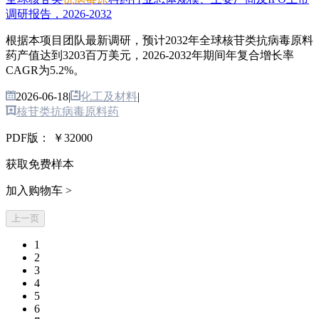
调研报告，2026-2032
根据本项目团队最新调研，预计2032年全球核苷类抗病毒原料
药产值达到3203百万美元，2026-2032年期间年复合增长率
CAGR为5.2%。
2026-06-18
|
化工及材料
|
核苷类抗病毒原料药
PDF版：
￥32000
获取免费样本
加入购物车 >
上一页
1
2
3
4
5
6