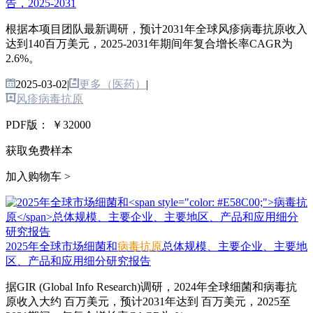
告，2025-2031
根据本项目团队最新调研，预计2031年全球风疹病毒抗原收入
达到140百万美元，2025-2031年期间年复合增长率CAGR为
2.6%。
2025-03-02
|
更多（医药）
|
风疹病毒抗原
PDF版：
￥32000
获取免费样本
加入购物车 >
2025年全球市场细菌和
病毒抗原
总体规模、主要企业、主要地
区、产品和应用细分研究报告
据GIR (Global Info Research)调研，2024年全球细菌和病毒抗
原收入大约 百万美元，预计2031年达到 百万美元，2025至