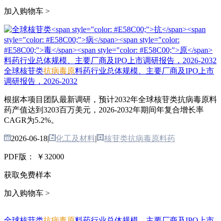
加入购物车 >
全球核苷类
抗
病
毒
原
料药行业总体规模、主要厂商及IPO上市
调研报告，2026-2032
根据本项目团队最新调研，预计2032年全球核苷类抗病毒原料
药产值达到3203百万美元，2026-2032年期间年复合增长率
CAGR为5.2%。
2026-06-18
|
化工及材料
|
核苷类抗病毒原料药
PDF版：
￥32000
获取免费样本
加入购物车 >
全球核苷类
抗
病
毒
原
料药行业总体规模、主要厂商及IPO上市