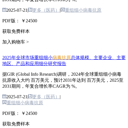
2025-07-21
|
更多（医药）
|
重组细小病毒抗原
PDF版：
￥24500
获取免费样本
加入购物车 >
2025年全球市场重组细小
病毒抗原
总体规模、主要企业、主要
地区、产品和应用细分研究报告
据GIR (Global Info Research)调研，2024年全球重组细小病毒
抗原收入大约 百万美元，预计2031年达到 百万美元，2025至
2031期间，年复合增长率CAGR为 %。
2025-07-21
|
更多（医药）
|
重组细小病毒抗原
PDF版：
￥24500
获取免费样本