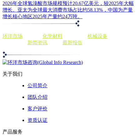
2026年全球氢溴酸市场规模预计20.67亿美元，较2025年大幅
增长。亚太为全球最大消费市场占比约58.13%，中国为产量
增长核心地区2025年产量约24万吨。
环洋市场
出版商，
化学材料
发展前景，
机械设备
分析投资趋
势，个性化
新闻资讯
，查阅
最新报告
关于我们
公司简介
团队介绍
客户评价
资质认证
产品服务