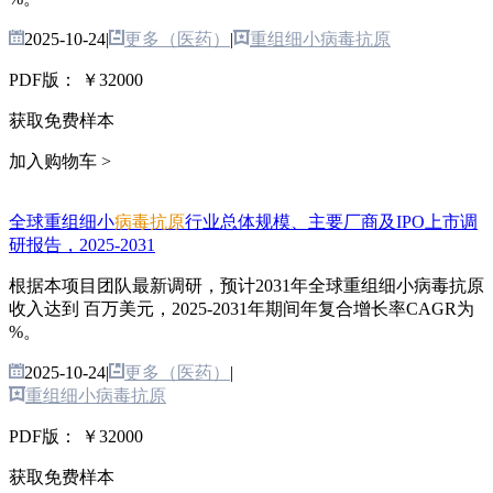
2025-10-24
|
更多（医药）
|
重组细小病毒抗原
PDF版：
￥32000
获取免费样本
加入购物车 >
全球重组细小
病毒抗原
行业总体规模、主要厂商及IPO上市调
研报告，2025-2031
根据本项目团队最新调研，预计2031年全球重组细小病毒抗原
收入达到 百万美元，2025-2031年期间年复合增长率CAGR为
%。
2025-10-24
|
更多（医药）
|
重组细小病毒抗原
PDF版：
￥32000
获取免费样本